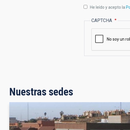
He leído y acepto la
Po
CAPTCHA
Nuestras sedes