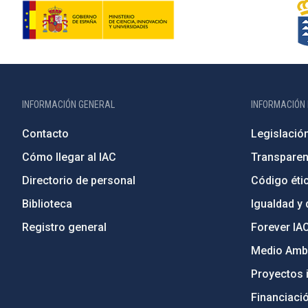
INFORMACIÓN GENERAL
INFORMACIÓN 
Contacto
Legislació
Cómo llegar al IAC
Transparen
Directorio de personal
Código étic
Biblioteca
Igualdad y 
Registro general
Forever IA
Medio Ambi
Proyectos i
Financiaci