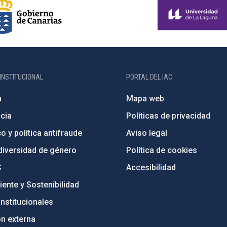
INSTITUCIONAL
PORTAL DEL IAC
n
Mapa web
cia
Políticas de privacidad
o y política antifraude
Aviso legal
diversidad de género
Política de cookies
C
Accesibilidad
ente y Sostenibilidad
nstitucionales
ón externa