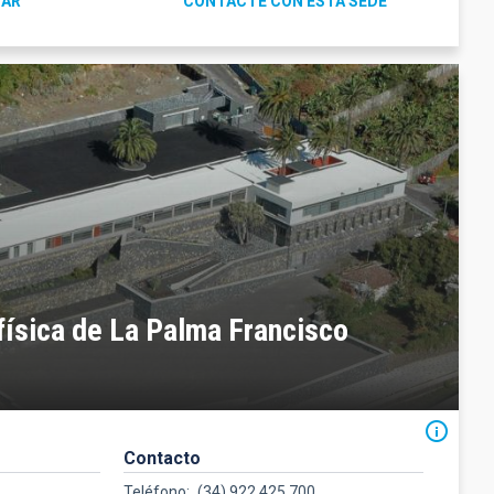
GAR
CONTACTE CON ESTA SEDE
física de La Palma Francisco
Contacto
Teléfono
(34) 922 425 700