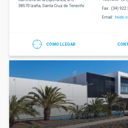
38570 Izaña, Santa Cruz de Tenerife
Fax
(34) 922
Email
teide-
CÓMO LLEGAR
CONT