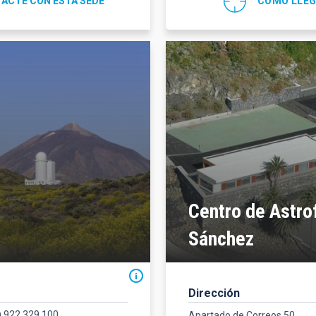
ACTE CON ESTA SEDE
CÓMO LLE
Centro de Astro
Sánchez
Dirección
) 922 329 100
Apartado de Correos 50