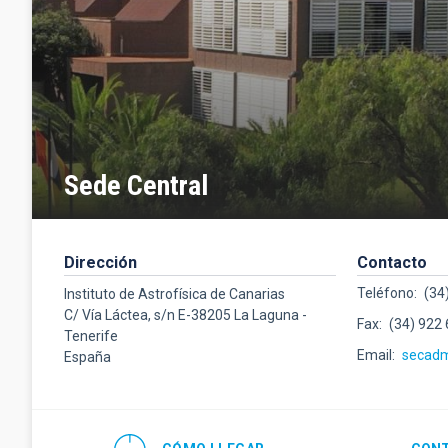
Sede Central
Dirección
Contacto
Teléfono
(34
Instituto de Astrofísica de Canarias
C/ Vía Láctea, s/n E-38205 La Laguna -
Fax
(34) 922
Tenerife
Email
secad
España