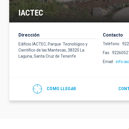
IACTEC
Dirección
Contacto
Teléfono
92
Edificio IACTEC, Parque Tecnológico y
Científico de las Mantecas, 38320 La
Fax
9226052
Laguna, Santa Cruz de Tenerife
Email
info.ia
CÓMO LLEGAR
CONT