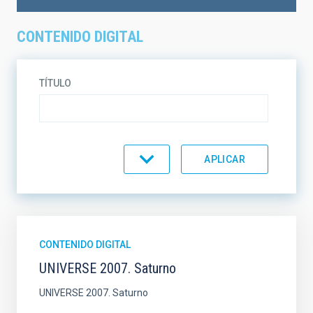
CONTENIDO DIGITAL
TÍTULO
TEMÁTICA
EN VENTA
SOPORTE
CONTENIDO DIGITAL
UNIVERSE 2007. Saturno
ORDENAR
ORDEN
UNIVERSE 2007. Saturno