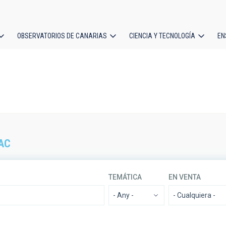
OBSERVATORIOS DE CANARIAS
CIENCIA Y TECNOLOGÍA
EN
ción
l
AC
TEMÁTICA
EN VENTA
- Any -