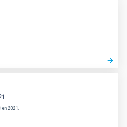
21
C en 2021.