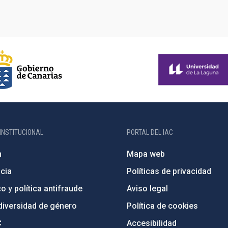
INSTITUCIONAL
PORTAL DEL IAC
n
Mapa web
cia
Políticas de privacidad
o y política antifraude
Aviso legal
diversidad de género
Política de cookies
C
Accesibilidad