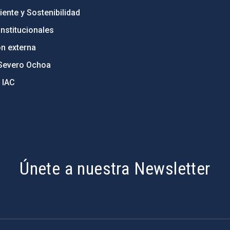
ente y Sostenibilidad
nstitucionales
ón externa
Severo Ochoa
 IAC
Únete a nuestra Newsletter