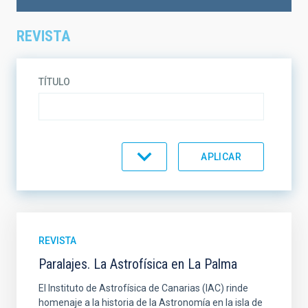
REVISTA
TÍTULO
TEMÁTICA
EN VENTA
SOPORTE
REVISTA
Paralajes. La Astrofísica en La Palma
ORDENAR
ORDEN
El Instituto de Astrofísica de Canarias (IAC) rinde
homenaje a la historia de la Astronomía en la isla de