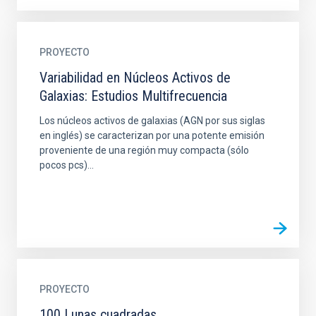
PROYECTO
Variabilidad en Núcleos Activos de
Galaxias: Estudios Multifrecuencia
Los núcleos activos de galaxias (AGN por sus siglas
en inglés) se caracterizan por una potente emisión
proveniente de una región muy compacta (sólo
pocos pcs)...
PROYECTO
100 Lunas cuadradas