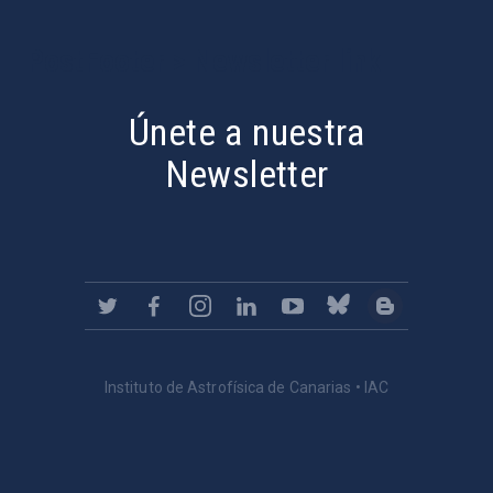
PostFooter > Newsletter link
Únete a nuestra
Newsletter
Instituto de Astrofísica de Canarias • IAC