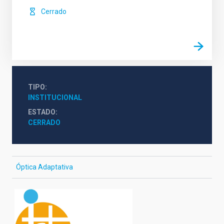
Cerrado
TIPO
INSTITUCIONAL
ESTADO
CERRADO
Óptica Adaptativa