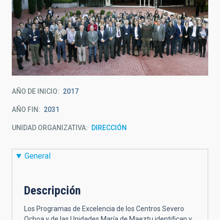
AÑO DE INICIO
2017
AÑO FIN
2031
UNIDAD ORGANIZATIVA
DIRECCIÓN
General
Descripción
Los Programas de Excelencia de los Centros Severo
Ochoa y de las Unidades María de Maeztu identifican y