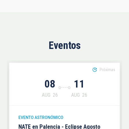
Eventos
Próximas
08
11
AUG
26
AUG
26
EVENTO ASTRONÓMICO
NATE en Palencia - Eclipse Agosto