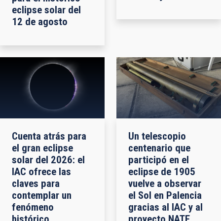
eclipse solar del
12 de agosto
Cuenta atrás para
Un telescopio
el gran eclipse
centenario que
solar del 2026: el
participó en el
IAC ofrece las
eclipse de 1905
claves para
vuelve a observar
contemplar un
el Sol en Palencia
fenómeno
gracias al IAC y al
histórico
proyecto NATE