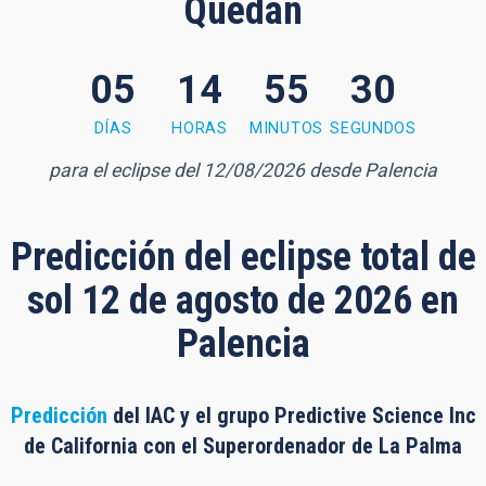
Quedan
05
14
55
29
5 minutes, 28 seconds
DÍAS
HORAS
MINUTOS
SEGUNDOS
para el eclipse del 12/08/2026 desde Palencia
Predicción del eclipse total de
sol 12 de agosto de 2026 en
Palencia
Predicción
del IAC y el grupo Predictive Science Inc
de California con el Superordenador de La Palma