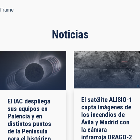
Frame
Noticias
El satélite ALISIO-1
El IAC despliega
capta imágenes de
sus equipos en
los incendios de
Palencia y en
Ávila y Madrid con
distintos puntos
la cámara
de la Península
infrarroja DRAGO-2
para el histórico