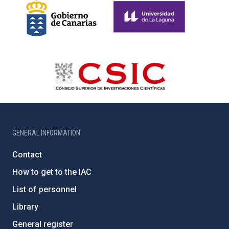
GENERAL INFORMATION
Contact
How to get to the IAC
List of personnel
Library
General register