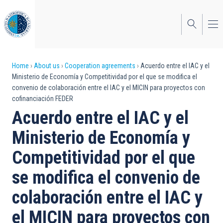
Skip
to
main
content
Breadcrumb
Home
About us
Cooperation agreements
Acuerdo entre el IAC y el
Ministerio de Economía y Competitividad por el que se modifica el
convenio de colaboración entre el IAC y el MICIN para proyectos con
cofinanciación FEDER
Acuerdo entre el IAC y el
Ministerio de Economía y
Competitividad por el que
se modifica el convenio de
colaboración entre el IAC y
el MICIN para proyectos con