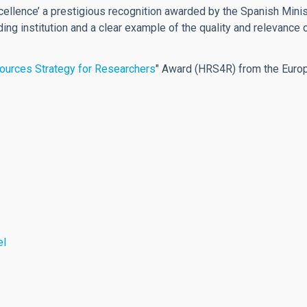
llence’ a prestigious recognition awarded by the Spanish Minist
ding institution and a clear example of the quality and relevance o
urces Strategy for Researchers
" Award (HRS4R) from the Euro
el