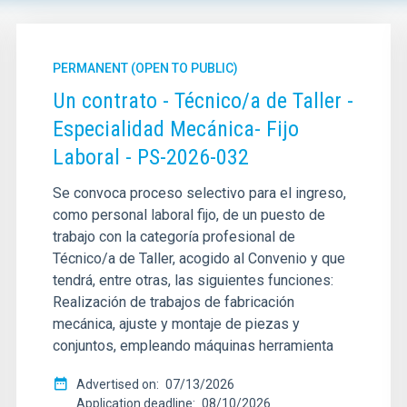
PERMANENT (OPEN TO PUBLIC)
Un contrato - Técnico/a de Taller -
Especialidad Mecánica- Fijo
Laboral - PS-2026-032
Se convoca proceso selectivo para el ingreso,
como personal laboral fijo, de un puesto de
trabajo con la categoría profesional de
Técnico/a de Taller, acogido al Convenio y que
tendrá, entre otras, las siguientes funciones:
SED ON (MAX)
SORT BY
Realización de trabajos de fabricación
mecánica, ajuste y montaje de piezas y
conjuntos, empleando máquinas herramienta
Advertised on
07/13/2026
Application deadline
08/10/2026