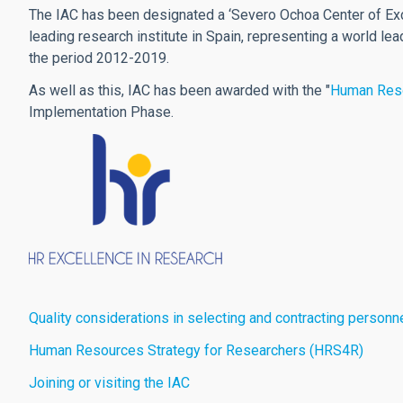
The IAC has been designated a ‘Severo Ochoa Center of Exce
leading research institute in Spain, representing a world lea
the period 2012-2019.
As well as this, IAC has been awarded with the "
Human Reso
Implementation Phase.
Quality considerations in selecting and contracting personn
Human Resources Strategy for Researchers (HRS4R)
Joining or visiting the IAC