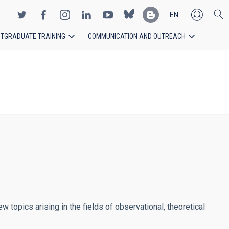
EN
TGRADUATE TRAINING
COMMUNICATION AND OUTREACH
ES
w topics arising in the fields of observational, theoretical