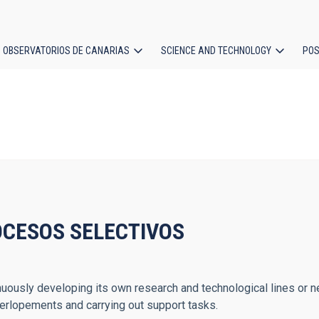
OBSERVATORIOS DE CANARIAS
SCIENCE AND TECHNOLOGY
POS
ion
CESOS SELECTIVOS
inuously developing its own research and technological lines or ne
verlopements and carrying out support tasks.