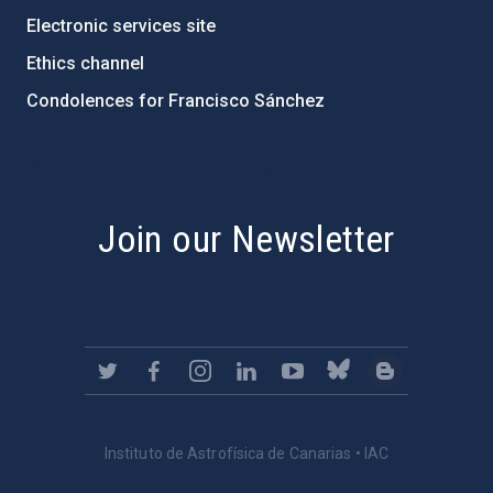
Electronic services site
Ethics channel
Condolences for Francisco Sánchez
PostFooter > Newsletter link
Join our Newsletter
Instituto de Astrofísica de Canarias • IAC