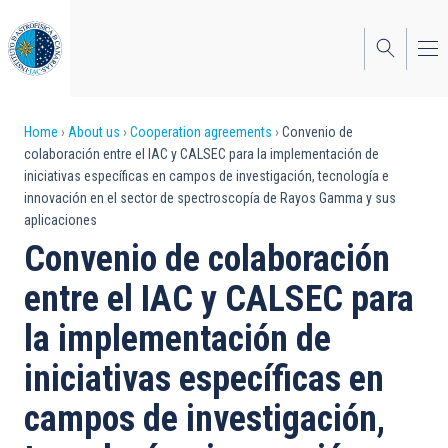
Skip
to
main
content
Breadcrumb
Home
About us
Cooperation agreements
Convenio de
colaboración entre el IAC y CALSEC para la implementación de
iniciativas específicas en campos de investigación, tecnología e
innovación en el sector de spectroscopía de Rayos Gamma y sus
aplicaciones
Convenio de colaboración
entre el IAC y CALSEC para
la implementación de
iniciativas específicas en
campos de investigación,