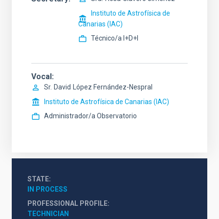
Instituto de Astrofísica de
Canarias (IAC)
Técnico/a I+D+I
Vocal
Sr.
David
López Fernández-Nespral
Instituto de Astrofísica de Canarias (IAC)
Administrador/a Observatorio
STATE
IN PROCESS
PROFESSIONAL PROFILE
TECHNICIAN