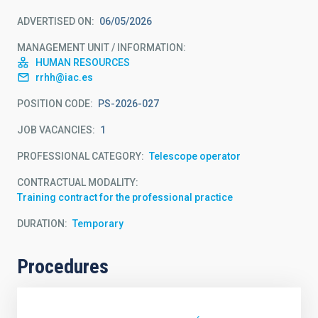
ADVERTISED ON
06/05/2026
MANAGEMENT UNIT / INFORMATION
HUMAN RESOURCES
rrhh@iac.es
POSITION CODE
PS-2026-027
JOB VACANCIES
1
PROFESSIONAL CATEGORY
Telescope operator
CONTRACTUAL MODALITY
Training contract for the professional practice
DURATION
Temporary
Procedures