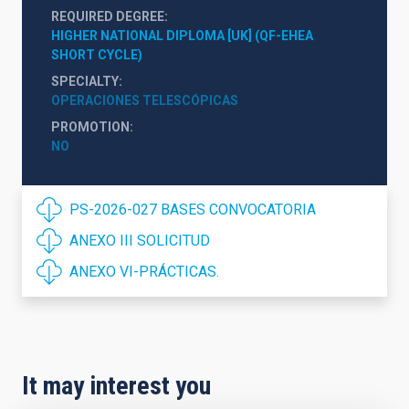
REQUIRED DEGREE
HIGHER NATIONAL DIPLOMA [UK] (QF-EHEA 
SHORT CYCLE)
SPECIALTY
OPERACIONES TELESCÓPICAS
PROMOTION
NO
PS-2026-027 BASES CONVOCATORIA
ANEXO III SOLICITUD
ANEXO VI-PRÁCTICAS.
It may interest you