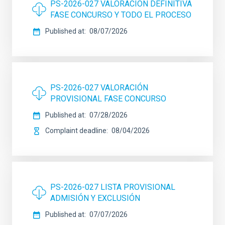
PS-2026-027 VALORACIÓN DEFINITIVA
FASE CONCURSO Y TODO EL PROCESO
Published at
08/07/2026
PS-2026-027 VALORACIÓN
PROVISIONAL FASE CONCURSO
Published at
07/28/2026
Complaint deadline
08/04/2026
PS-2026-027 LISTA PROVISIONAL
ADMISIÓN Y EXCLUSIÓN
Published at
07/07/2026