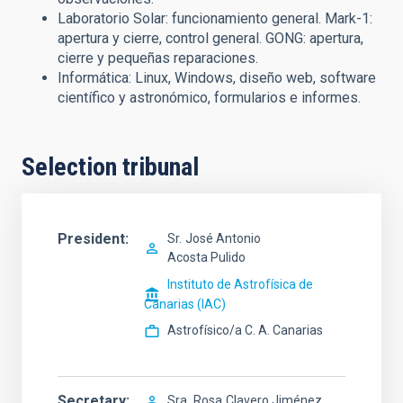
Laboratorio Solar: funcionamiento general. Mark-1:
apertura y cierre, control general. GONG: apertura,
cierre y pequeñas reparaciones.
Informática: Linux, Windows, diseño web, software
científico y astronómico, formularios e informes.
Selection tribunal
President
Sr.
José Antonio
Acosta Pulido
Instituto de Astrofísica de
Canarias (IAC)
Astrofísico/a C. A. Canarias
Secretary
Sra.
Rosa
Clavero Jiménez