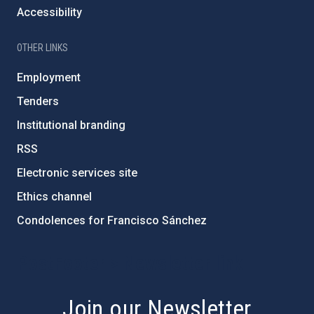
Accessibility
OTHER LINKS
Employment
Tenders
Institutional branding
RSS
Electronic services site
Ethics channel
Condolences for Francisco Sánchez
PostFooter > Newsletter link
Join our Newsletter