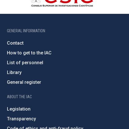
GENERAL INFORMATION
Contact
How to get to the IAC
List of personnel
Library
General register
ABOUT THE IAC
Legislation
Transparency
Code of ethics and anti-fraud policy