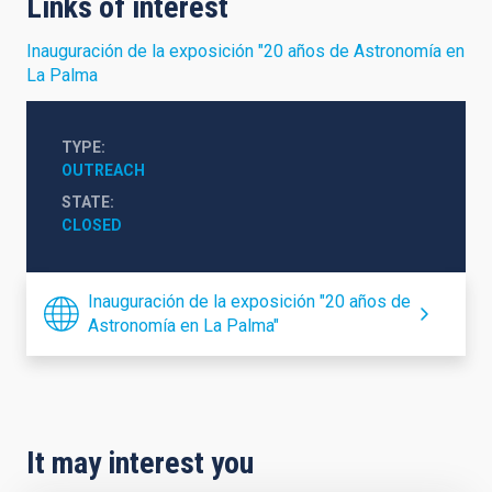
Links of interest
Inauguración de la exposición "20 años de Astronomía en
La Palma
TYPE
OUTREACH
STATE
CLOSED
Inauguración de la exposición "20 años de
Astronomía en La Palma"
It may interest you