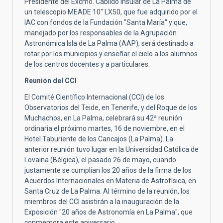
Presidente del Excmo. Cabildo Insular de La Palma de
un telescopio MEADE 10" LX50, que fue adquirido por el
IAC con fondos de la Fundación "Santa María" y que,
manejado por los responsables de la Agrupación
Astronómica Isla de La Palma (AAP), será destinado a
rotar por los municipios y enseñar el cielo a los alumnos
de los centros docentes y a particulares.
Reunión del CCI
El Comité Científico Internacional (CCI) de los
Observatorios del Teide, en Tenerife, y del Roque de los
Muchachos, en La Palma, celebrará su 42ª reunión
ordinaria el próximo martes, 16 de noviembre, en el
Hotel Taburiente de los Cancajos (La Palma). La
anterior reunión tuvo lugar en la Universidad Católica de
Lovaina (Bélgica), el pasado 26 de mayo, cuando
justamente se cumplían los 20 años de la firma de los
Acuerdos Internacionales en Materia de Astrofísica, en
Santa Cruz de La Palma. Al término de la reunión, los
miembros del CCI asistirán a la inauguración de la
Exposición "20 años de Astronomía en La Palma", que
conmemora este aniversario.