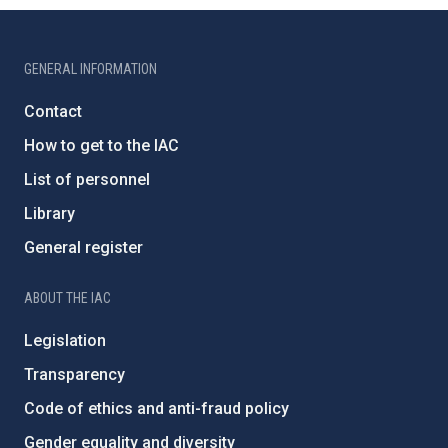
GENERAL INFORMATION
Contact
How to get to the IAC
List of personnel
Library
General register
ABOUT THE IAC
Legislation
Transparency
Code of ethics and anti-fraud policy
Gender equality and diversity