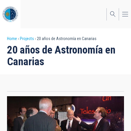
Skip
to
main
content
Breadcrumb
Home
Projects
20 años de Astronomía en Canarias
20 años de Astronomía en
Canarias