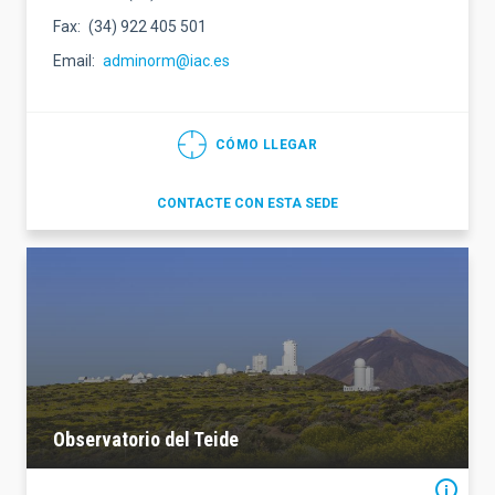
Fax
(34) 922 405 501
Email
adminorm@iac.es
CÓMO LLEGAR
CONTACTE CON ESTA SEDE
Observatorio del Teide