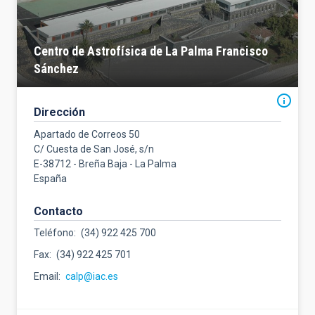
Centro de Astrofísica de La Palma Francisco
Sánchez
Dirección
Apartado de Correos 50
C/ Cuesta de San José, s/n
E-38712 - Breña Baja - La Palma
España
Contacto
Teléfono
(34) 922 425 700
Fax
(34) 922 425 701
Email
calp@iac.es