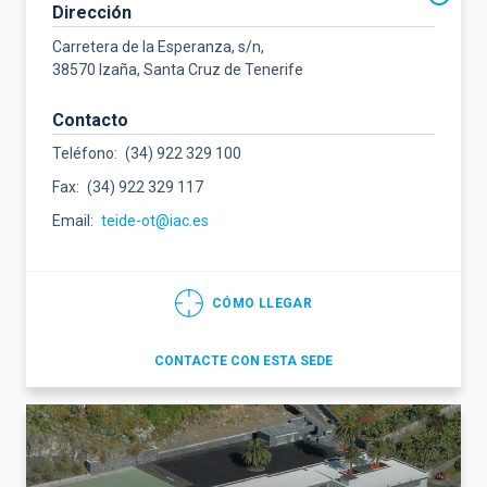
Dirección
Carretera de la Esperanza, s/n,
38570 Izaña, Santa Cruz de Tenerife
Contacto
Teléfono
(34) 922 329 100
Fax
(34) 922 329 117
Email
teide-ot@iac.es
CÓMO LLEGAR
CONTACTE CON ESTA SEDE