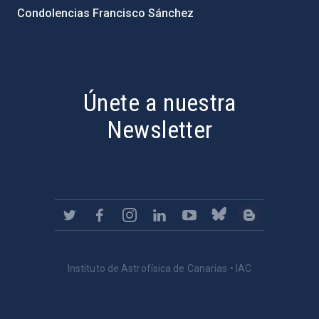
Condolencias Francisco Sánchez
PostFooter > Newsletter link
Únete a nuestra
Newsletter
Instituto de Astrofísica de Canarias • IAC