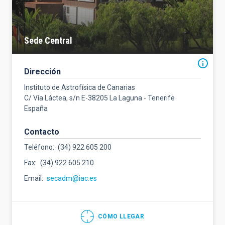
Sede Central
Dirección
Instituto de Astrofísica de Canarias
C/ Vía Láctea, s/n E-38205 La Laguna - Tenerife
España
Contacto
Teléfono
(34) 922 605 200
Fax
(34) 922 605 210
Email
secadm@iac.es
CÓMO LLEGAR