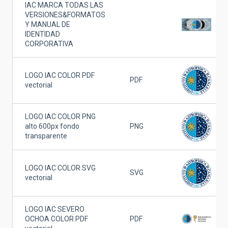
IAC MARCA TODAS LAS
VERSIONES&FORMATOS
Y MANUAL DE
IDENTIDAD
CORPORATIVA
LOGO IAC COLOR PDF
PDF
vectorial
LOGO IAC COLOR PNG
alto 600px fondo
PNG
transparente
LOGO IAC COLOR SVG
SVG
vectorial
LOGO IAC SEVERO
OCHOA COLOR PDF
PDF