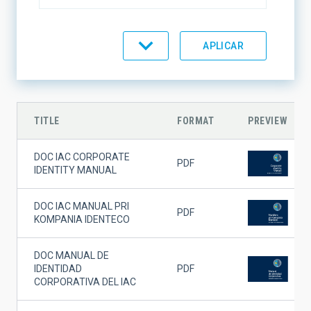
FORMAT
ORDENAR POR
ORDEN
TITLE
FORMAT
PREVIEW
DOC IAC CORPORATE
PDF
IDENTITY MANUAL
DOC IAC MANUAL PRI
PDF
KOMPANIA IDENTECO
DOC MANUAL DE
IDENTIDAD
PDF
CORPORATIVA DEL IAC