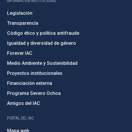
INFORMACIÓN INSTITUCIONAL
Legislación
Transparencia
Código ético y política antifraude
Igualdad y diversidad de género
Forever IAC
Medio Ambiente y Sostenibilidad
Proyectos institucionales
Financiación externa
Programa Severo Ochoa
Amigos del IAC
PORTAL DEL IAC
Mapa web