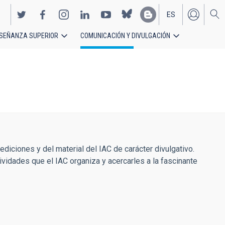
ES
SEÑANZA SUPERIOR
COMUNICACIÓN Y DIVULGACIÓN
EN
diciones y del material del IAC de carácter divulgativo.
vidades que el IAC organiza y acercarles a la fascinante