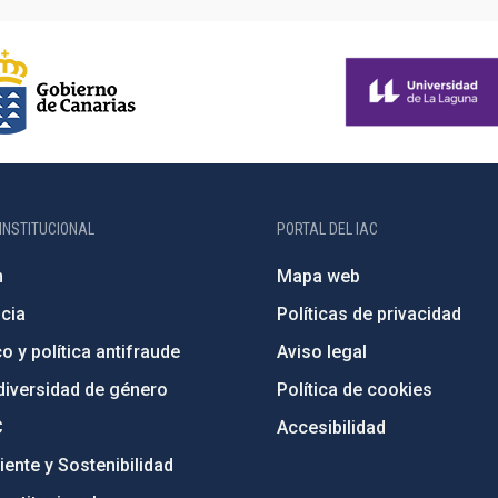
INSTITUCIONAL
PORTAL DEL IAC
n
Mapa web
cia
Políticas de privacidad
o y política antifraude
Aviso legal
diversidad de género
Política de cookies
C
Accesibilidad
ente y Sostenibilidad