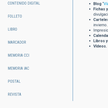
CONTENIDO DIGITAL
Blog
“
Ví
Fichas y
divulgac
FOLLETO
Cartele
invierno
LIBRO
Impresi
Calenda
Libros 
MARCADOR
Vídeos.
MEMORIA CCI
MEMORIA IAC
POSTAL
REVISTA