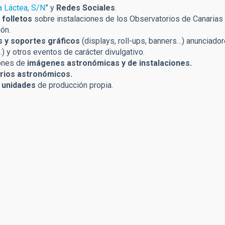
a Láctea, S/N
” y
Redes Sociales
.
 folletos
sobre instalaciones de los Observatorios de Canarias y
ión.
s y soportes gráficos
(displays, roll-ups, banners…)
anunciador
…) y otros eventos de carácter divulgativo.
ones de
imágenes astronómicas y de instalaciones.
rios astronómicos.
y unidades
de producción propia.