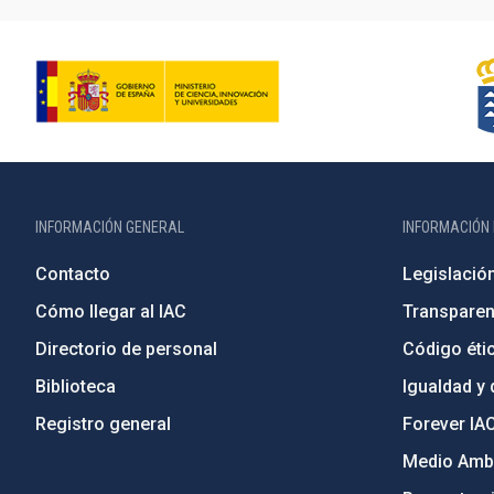
INFORMACIÓN GENERAL
INFORMACIÓN 
Contacto
Legislació
Cómo llegar al IAC
Transparen
Directorio de personal
Código étic
Biblioteca
Igualdad y 
Registro general
Forever IA
Medio Ambi