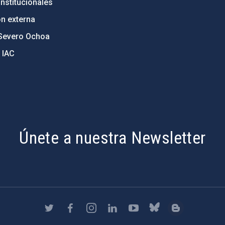
nstitucionales
ón externa
Severo Ochoa
 IAC
Únete a nuestra Newsletter