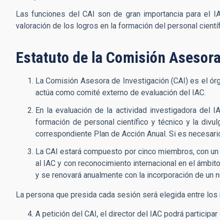
Las funciones del CAI son de gran importancia para el IAC,
valoración de los logros en la formación del personal científ
Estatuto de la Comisión Asesora 
La Comisión Asesora de Investigación (CAI) es el órga
actúa como comité externo de evaluación del IAC.
En la evaluación de la actividad investigadora del I
formación de personal científico y técnico y la divu
correspondiente Plan de Acción Anual. Si es necesario
La CAI estará compuesto por cinco miembros, con un 
al IAC y con reconocimiento internacional en el ámbit
y se renovará anualmente con la incorporación de un
La persona que presida cada sesión será elegida entre los
A petición del CAI, el director del IAC podrá participa