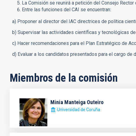
La Comisión se reunirá a petición del Consejo Rector o
Entre las funciones del CAI se encuentran:
a) Proponer al director del IAC directrices de política cientí
b) Supervisar las actividades científicas y tecnológicas del
c) Hacer recomendaciones para el Plan Estratégico de Acci
d) Evaluar a los candidatos presentados para el cargo de di
Miembros de la comisión
Minia Manteiga Outeiro
Universidad de Coruña