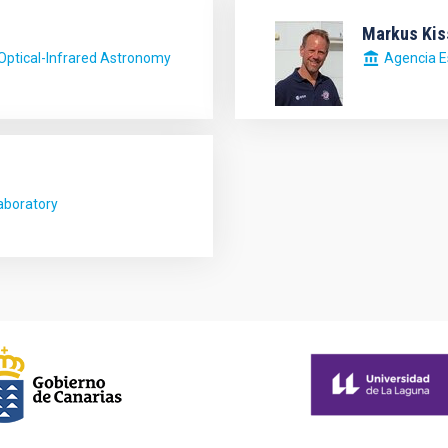
Markus Kis
 Optical-Infrared Astronomy
Agencia E
aboratory