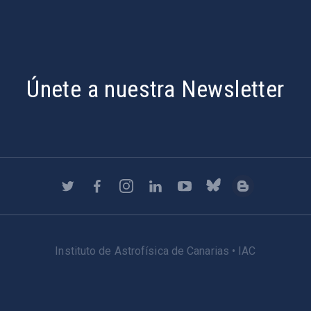
Únete a nuestra Newsletter
Instituto de Astrofísica de Canarias • IAC