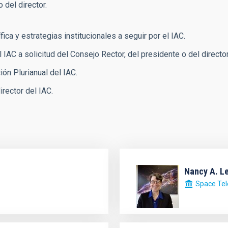
 del director.
fica y estrategias institucionales a seguir por el IAC.
 IAC a solicitud del Consejo Rector, del presidente o del director
ón Plurianual del IAC.
rector del IAC.
Nancy A. L
Space Tel