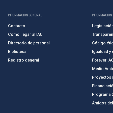
INFORMACIÓN GENERAL
INFORMACIÓN 
Contacto
Legislació
Cómo llegar al IAC
Transparen
Directorio de personal
Código étic
Biblioteca
Igualdad y 
Registro general
Forever IA
Medio Ambi
Proyectos i
Financiaci
Programa 
Amigos del