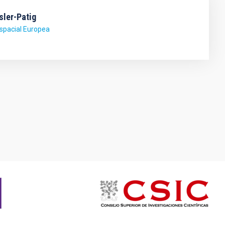
sler-Patig
spacial Europea