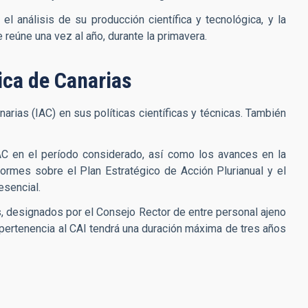
el análisis de su producción científica y tecnológica, y la
e reúne una vez al año, durante la primavera.
sica de Canarias
arias (IAC) en sus políticas científicas y técnicas. También
 IAC en el período considerado, así como los avances en la
nformes sobre el Plan Estratégico de Acción Plurianual y el
esencial.
, designados por el Consejo Rector de entre personal ajeno
a pertenencia al CAI tendrá una duración máxima de tres años