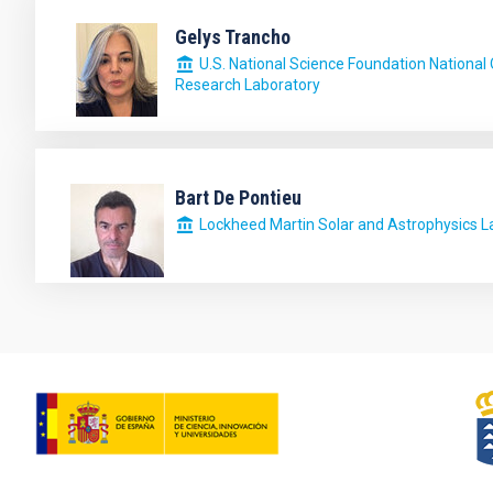
Gelys Trancho
U.S. National Science Foundation National
Research Laboratory
Bart De Pontieu
Lockheed Martin Solar and Astrophysics L