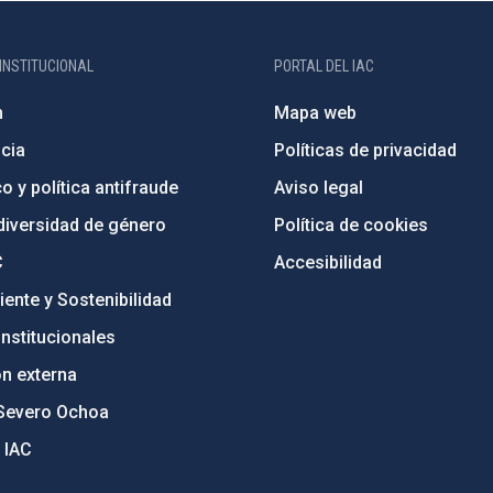
INSTITUCIONAL
PORTAL DEL IAC
n
Mapa web
cia
Políticas de privacidad
o y política antifraude
Aviso legal
diversidad de género
Política de cookies
C
Accesibilidad
ente y Sostenibilidad
nstitucionales
ón externa
Severo Ochoa
 IAC