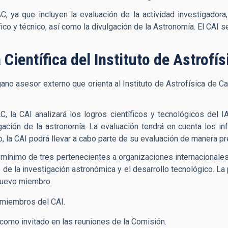
 ya que incluyen la evaluación de la actividad investigadora, 
ico y técnico, así como la divulgación de la Astronomía. El CAI s
Científica del Instituto de Astrofí
no asesor externo que orienta al Instituto de Astrofísica de Can
AC, la CAI analizará los logros científicos y tecnológicos del
lgación de la astronomía. La evaluación tendrá en cuenta los i
, la CAI podrá llevar a cabo parte de su evaluación de manera pr
mínimo de tres pertenecientes a organizaciones internacionales
o de la investigación astronómica y el desarrollo tecnológico. L
 nuevo miembro.
 miembros del CAI.
r como invitado en las reuniones de la Comisión.