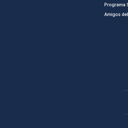
Programa 
Amigos del
PostFooter > Newsletter link