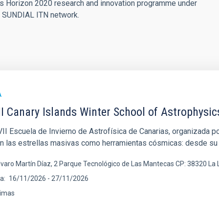
's Horizon 2020 research and innovation programme under
e SUNDIAL ITN network.
A
I Canary Islands Winter School of Astrophysic
I Escuela de Invierno de Astrofísica de Canarias, organizada por
en las estrellas masivas como herramientas cósmicas: desde su
lvaro Martín Díaz, 2 Parque Tecnológico de Las Mantecas CP: 38320 La
ha
16/11/2026
-
27/11/2026
imas