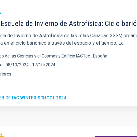
A
Escuela de Invierno de Astrofísica: Ciclo barió
la de Invierno de Astrofísica de las Islas Canarias XXXV, organiz
a en el ciclo bariónico a través del espacio y el tiempo. La
o de las Ciencias y el Cosmos y Edificio IACTec
España
ha
08/10/2024
-
17/10/2024
riores
EB DE IAC WINTER SCHOOL 2024