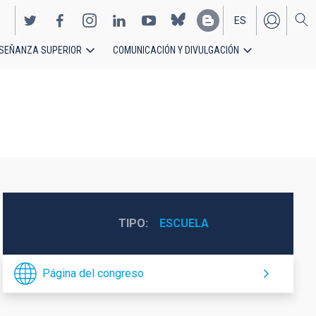
ES
SEÑANZA SUPERIOR
COMUNICACIÓN Y DIVULGACIÓN
EN
TIPO
ESCUELA
Página del congreso