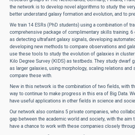
the network is to develop novel algorithms to study the ve
better understand galaxy formation and evolution, and to pr
We train 14 ESRs (PhD students) using a combination of tra
comprehensive package of complimentary skills training. 6 
as detecting ultrafaint galaxy signals, developing automated
developing new methods to compare observations and galax
use these tools to study the evolution of galaxies in cluste
Kilo Degree Survey (KIDS) as testbeds. They study dwarf gala
as larger galaxies, using morphology, scaling relations and 
compare these with.
New in this network is the combination of two fields, with th
way to continue to make progress in this era of Big Data. W
have useful applications in other fields in science and socie
Our network also contains 5 private companies, who collabor
gap between the academic world and society, with the aim t
have a chance to work with these companies closely through 