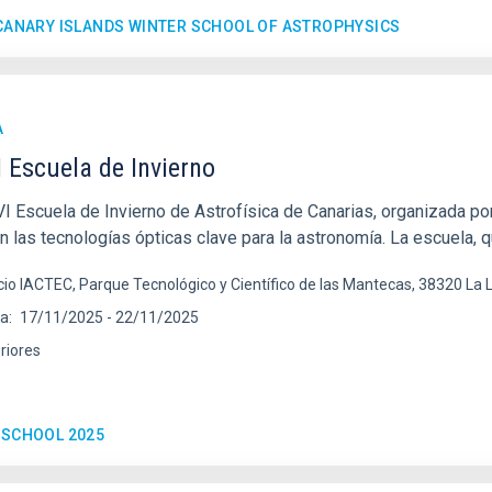
 CANARY ISLANDS WINTER SCHOOL OF ASTROPHYSICS
A
 Escuela de Invierno
 Escuela de Invierno de Astrofísica de Canarias, organizada por 
n las tecnologías ópticas clave para la astronomía. La escuela, 
icio IACTEC, Parque Tecnológico y Científico de las Mantecas, 38320 La
ha
17/11/2025
-
22/11/2025
riores
 SCHOOL 2025