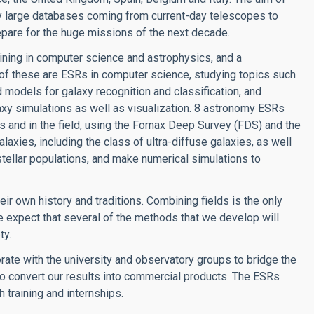
ry large databases coming from current-day telescopes to
epare for the huge missions of the next decade.
ining in computer science and astrophysics, and a
of these are ESRs in computer science, studying topics such
 models for galaxy recognition and classification, and
y simulations as well as visualization. 8 astronomy ESRs
rs and in the field, using the Fornax Deep Survey (FDS) and the
xies, including the class of ultra-diffuse galaxies, as well
stellar populations, and make numerical simulations to
eir own history and traditions. Combining fields is the only
e expect that several of the methods that we develop will
ty.
ate with the university and observatory groups to bridge the
o convert our results into commercial products. The ESRs
training and internships.