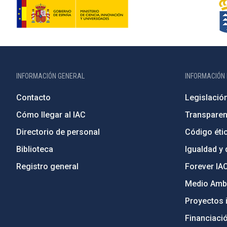
INFORMACIÓN GENERAL
INFORMACIÓN 
Contacto
Legislació
Cómo llegar al IAC
Transparen
Directorio de personal
Código étic
Biblioteca
Igualdad y 
Registro general
Forever IA
Medio Ambi
Proyectos i
Financiaci