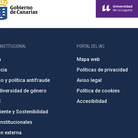
INSTITUCIONAL
PORTAL DEL IAC
n
Mapa web
cia
Políticas de privacidad
o y política antifraude
Aviso legal
diversidad de género
Política de cookies
C
Accesibilidad
ente y Sostenibilidad
nstitucionales
ón externa