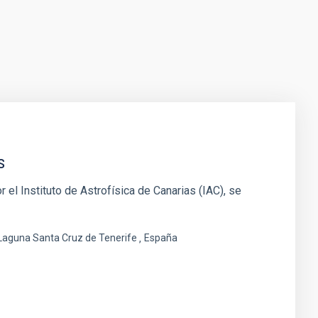
s
 el Instituto de Astrofísica de Canarias (IAC), se
 Laguna Santa Cruz de Tenerife
España