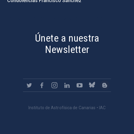
Condolencias Francisco Sánchez
PostFooter > Newsletter link
Únete a nuestra
Newsletter
Instituto de Astrofísica de Canarias • IAC