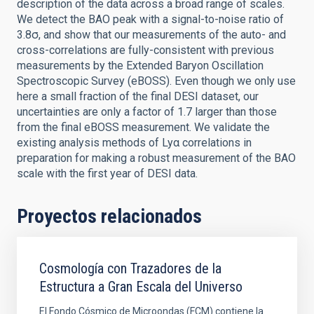
description of the data across a broad range of scales.
We detect the BAO peak with a signal-to-noise ratio of
3.8σ, and show that our measurements of the auto- and
cross-correlations are fully-consistent with previous
measurements by the Extended Baryon Oscillation
Spectroscopic Survey (eBOSS). Even though we only use
here a small fraction of the final DESI dataset, our
uncertainties are only a factor of 1.7 larger than those
from the final eBOSS measurement. We validate the
existing analysis methods of Lyα correlations in
preparation for making a robust measurement of the BAO
scale with the first year of DESI data.
Proyectos relacionados
Cosmología con Trazadores de la
Estructura a Gran Escala del Universo
El Fondo Cósmico de Microondas (FCM) contiene la