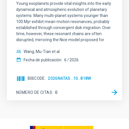
Young exoplanets provide vital insights into the early
dynamical and atmospheric evolution of planetary
systems. Many multi-planet systems younger than
100 Myr exhibit mean-motion resonances, probably
established through convergent disk migration. Over
time, however, these resonant chains are often
disrupted, mirroring the Nice model proposed for
Wang, Mu-Tian et al.
Fecha de publicación:
6
2026
BIBCODE
2026NATAS..10..818W
NÚMERO DE CITAS
0