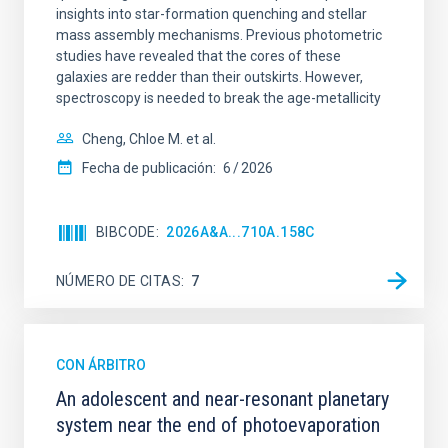
insights into star-formation quenching and stellar
mass assembly mechanisms. Previous photometric
studies have revealed that the cores of these
galaxies are redder than their outskirts. However,
spectroscopy is needed to break the age-metallicity
Cheng, Chloe M. et al.
Fecha de publicación:
6
2026
BIBCODE
2026A&A...710A.158C
NÚMERO DE CITAS
7
CON ÁRBITRO
An adolescent and near-resonant planetary
system near the end of photoevaporation