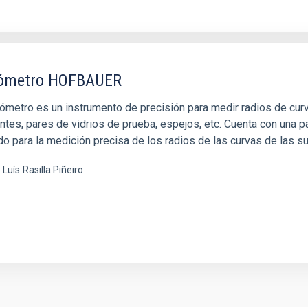
rómetro HOFBAUER
rómetro es un instrumento de precisión para medir radios de cur
tes, pares de vidrios de prueba, espejos, etc. Cuenta con una pa
o para la medición precisa de los radios de las curvas de las su
 Luís
Rasilla Piñeiro