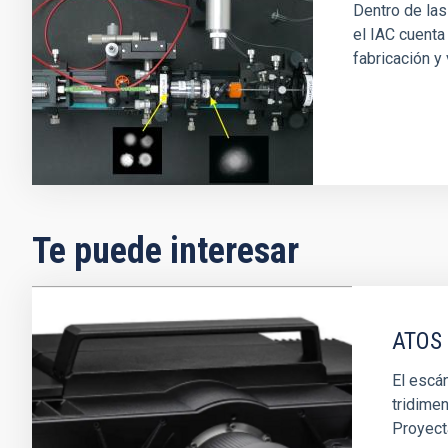
Dentro de las
el IAC cuenta
fabricación y 
Te puede interesar
ATOS
El escá
tridime
Proyect