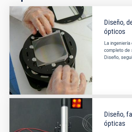
Diseño, d
ópticos
La ingeniería
completo de 
Diseño, seguim
Diseño, fa
ópticas