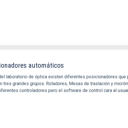
ionadores automáticos
del laboratorio de óptica existen diferentes posicionadores qu
 en tres grandes grupos: Rotadores, Mesas de traslación y micró
iferentes controladores pero el software de control cara al usuari