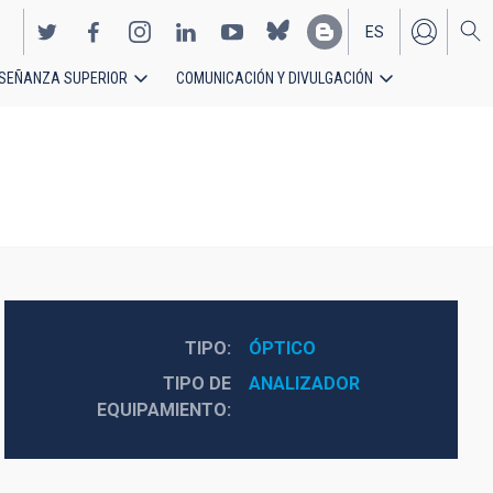
ES
SEÑANZA SUPERIOR
COMUNICACIÓN Y DIVULGACIÓN
EN
TIPO
ÓPTICO
TIPO DE
ANALIZADOR
EQUIPAMIENTO