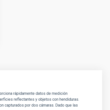
oporciona rápidamente datos de medición
rficies reflectantes y objetos con hendiduras.
 son capturados por dos cámaras. Dado que las