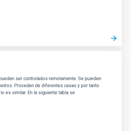
e pueden ser controlados remotamente. Se puieden
metros. Proceden de diferentes casas y por tanto
o es similar. En la siguiente tabla se