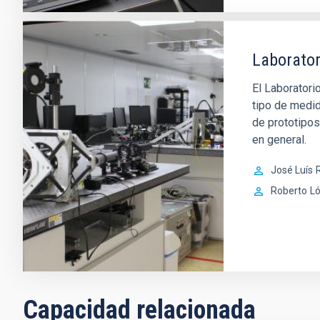
Laborator
El Laboratori
tipo de medid
de prototipo
en general.
José Luís
R
Roberto
L
Capacidad relacionada