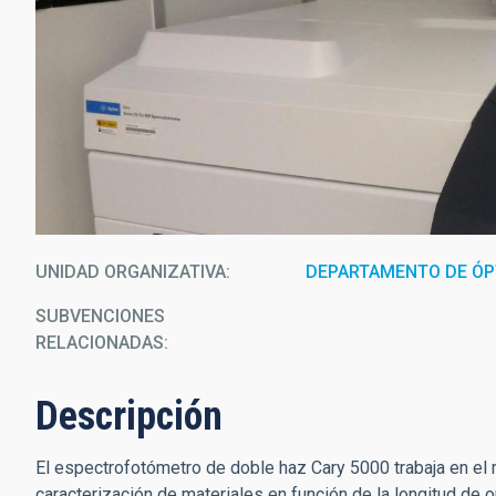
UNIDAD ORGANIZATIVA
DEPARTAMENTO DE ÓP
SUBVENCIONES
RELACIONADAS:
Descripción
El espectrofotómetro de doble haz Cary 5000 trabaja en el ra
caracterización de materiales en función de la longitud de o