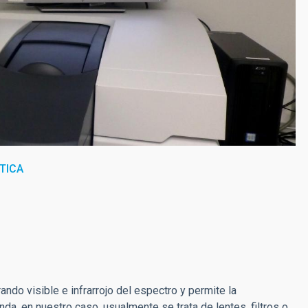
TICA
ndo visible e infrarrojo del espectro y permite la
nda, en nuestro caso, usualmente se trata de lentes, filtros o