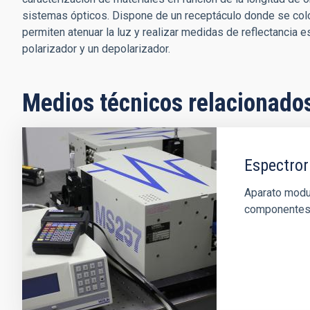
sistemas ópticos. Dispone de un receptáculo donde se colo
permiten atenuar la luz y realizar medidas de reflectancia e
polarizador y un depolarizador.
Medios técnicos relacionado
Espectro
Aparato modu
componentes 