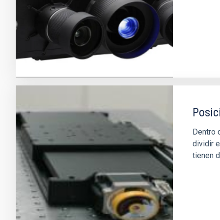
Posic
Dentro 
dividir
tienen d