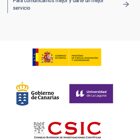
Para comunicarnos mejor y darte un mejor
servicio