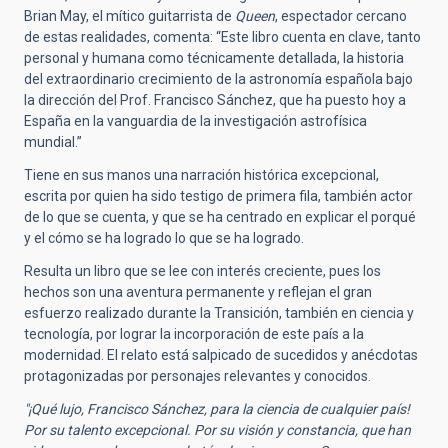
Brian May, el mítico guitarrista de
Queen
, espectador cercano
de estas realidades, comenta: “Este libro cuenta en clave, tanto
personal y humana como técnicamente detallada, la historia
del extraordinario crecimiento de la astronomía española bajo
la dirección del Prof. Francisco Sánchez, que ha puesto hoy a
España en la vanguardia de la investigación astrofísica
mundial.”
Tiene en sus manos una narración histórica excepcional,
escrita por quien ha sido testigo de primera fila, también actor
de lo que se cuenta, y que se ha centrado en explicar el porqué
y el cómo se ha logrado lo que se ha logrado.
Resulta un libro que se lee con interés creciente, pues los
hechos son una aventura permanente y reflejan el gran
esfuerzo realizado durante la Transición, también en ciencia y
tecnología, por lograr la incorporación de este país a la
modernidad. El relato está salpicado de sucedidos y anécdotas
protagonizadas por personajes relevantes y conocidos.
"¡Qué lujo, Francisco Sánchez, para la ciencia de cualquier país!
Por su talento excepcional. Por su visión y constancia, que han