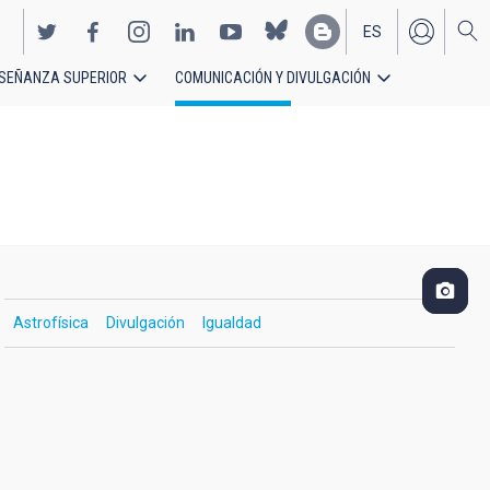
ES
SEÑANZA SUPERIOR
COMUNICACIÓN Y DIVULGACIÓN
EN
Astrofísica
Divulgación
Igualdad