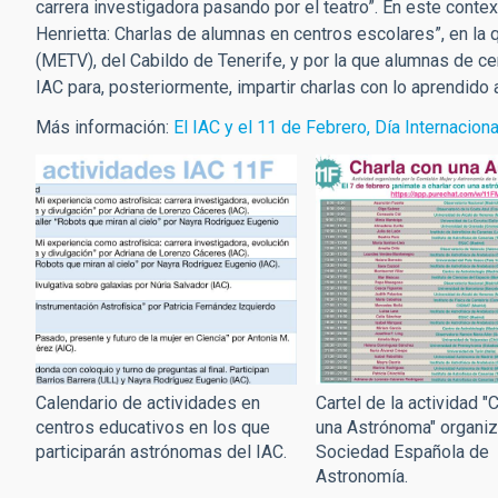
carrera investigadora pasando por el teatro”. En este conte
Henrietta: Charlas de alumnas en centros escolares”, en la 
(METV), del Cabildo de Tenerife, y por la que alumnas de ce
IAC para, posteriormente, impartir charlas con lo aprendido
Más información:
El IAC y el 11 de Febrero, Día Internacion
Calendario de actividades en
Cartel de la actividad "
centros educativos en los que
una Astrónoma" organiz
participarán astrónomas del IAC.
Sociedad Española de
Astronomía.