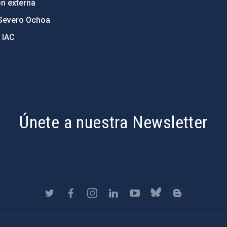
ón externa
Severo Ochoa
 IAC
Únete a nuestra Newsletter