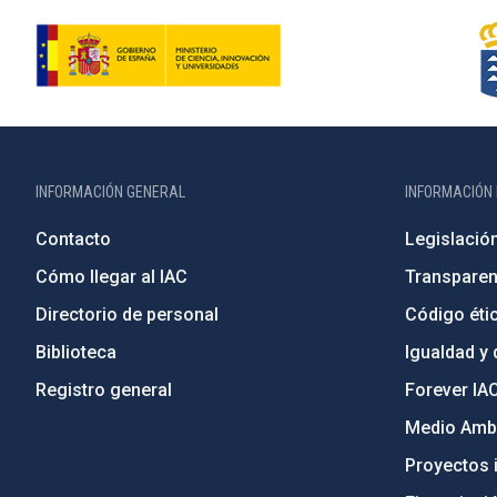
INFORMACIÓN GENERAL
INFORMACIÓN 
Contacto
Legislació
Cómo llegar al IAC
Transparen
Directorio de personal
Código étic
Biblioteca
Igualdad y 
Registro general
Forever IA
Medio Ambi
Proyectos i