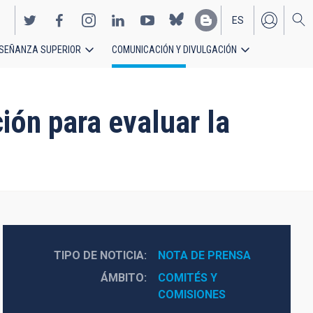
ES
SEÑANZA SUPERIOR
COMUNICACIÓN Y DIVULGACIÓN
EN
ión para evaluar la
TIPO DE NOTICIA
NOTA DE PRENSA
ÁMBITO
COMITÉS Y 
COMISIONES