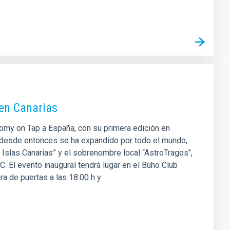
 en Canarias
onomy on Tap a España, con su primera edición en
ue desde entonces se ha expandido por todo el mundo,
 Islas Canarias” y el sobrenombre local “AstroTragos",
 El evento inaugural tendrá lugar en el Búho Club
ura de puertas a las 18:00 h y