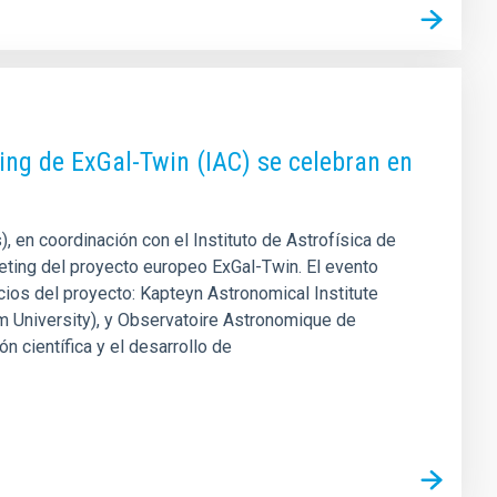
ing de ExGal-Twin (IAC) se celebran en
, en coordinación con el Instituto de Astrofísica de
eeting del proyecto europeo ExGal-Twin. El evento
cios del proyecto: Kapteyn Astronomical Institute
am University), y Observatoire Astronomique de
n científica y el desarrollo de