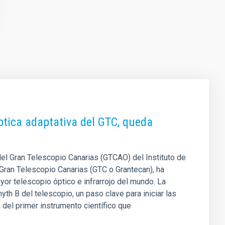
ptica adaptativa del GTC, queda
del Gran Telescopio Canarias (GTCAO) del Instituto de
 Gran Telescopio Canarias (GTC o Grantecan), ha
or telescopio óptico e infrarrojo del mundo. La
th B del telescopio, un paso clave para iniciar las
 del primer instrumento científico que