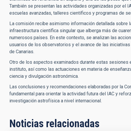
También se presentan las actividades organizadas por el IA
escuelas avanzadas, talleres científicos y programas de se
La comisión recibe asimismo información detallada sobre l
infraestructura científica singular que alberga más de cuar
numerosos países. En este contexto, se analizan las accio
usuarios de los observatorios y el avance de las iniciativ
de Canarias.
Otro de los aspectos examinados durante estas sesiones 
instituto, así como las actuaciones en materia de enseñanza
ciencia y divulgación astronómica.
Las conclusiones y recomendaciones elaboradas por la Com
fundamental para orientar la actividad futura del IAC y refo
investigación astrofísica a nivel internacional.
Noticias relacionadas