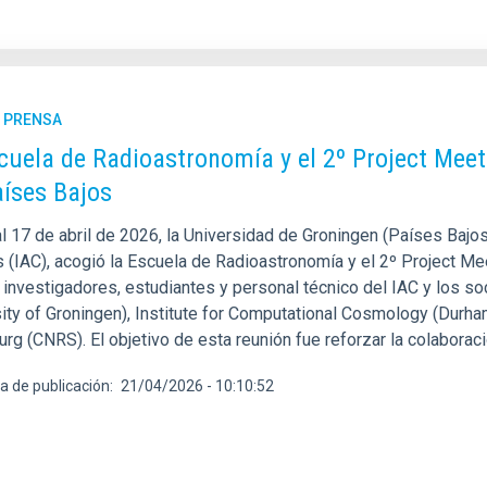
E PRENSA
cuela de Radioastronomía y el 2º Project Meet
aíses Bajos
l 17 de abril de 2026, la Universidad de Groningen (Países Bajos)
s (IAC), acogió la Escuela de Radioastronomía y el 2º Project M
 investigadores, estudiantes y personal técnico del IAC y los so
sity of Groningen), Institute for Computational Cosmology (Durh
rg (CNRS). El objetivo de esta reunión fue reforzar la colaboració
a de publicación
21/04/2026 - 10:10:52