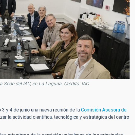
a Sede del IAC, en La Laguna. Crédito: IAC
s 3 y 4 de junio una nueva reunión de la
Comisión Asesora de
ar la actividad científica, tecnológica y estratégica del centro