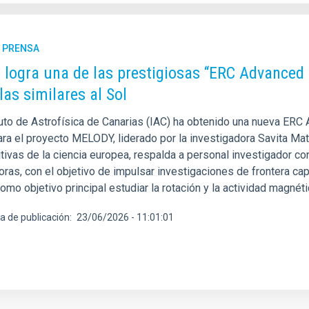
E PRENSA
C logra una de las prestigiosas “ERC Advanced 
las similares al Sol
ituto de Astrofísica de Canarias (IAC) ha obtenido una nueva ER
ara el proyecto MELODY, liderado por la investigadora Savita Mat
tivas de la ciencia europea, respalda a personal investigador c
oras, con el objetivo de impulsar investigaciones de frontera 
omo objetivo principal estudiar la rotación y la actividad magnéti
a de publicación
23/06/2026 - 11:01:01