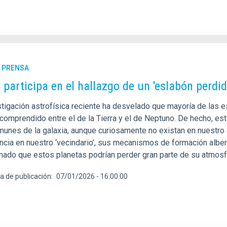
E PRENSA
C participa en el hallazgo de un 'eslabón perdi
tigación astrofísica reciente ha desvelado que mayoría de las es
omprendido entre el de la Tierra y el de Neptuno. De hecho, esta
unes de la galaxia, aunque curiosamente no existan en nuestro 
ncia en nuestro ‘vecindario’, sus mecanismos de formación alberg
nado que estos planetas podrían perder gran parte de su atmosf
a de publicación
07/01/2026 - 16:00:00