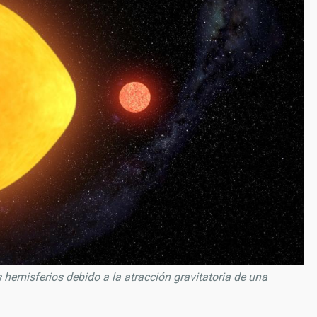
 hemisferios debido a la atracción gravitatoria de una