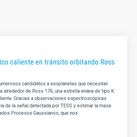
o caliente en tránsito orbitando Ross
o numerosos candidatos a exoplanetas que necesitan
a alrededor de Ross 176, una estrella enana de tipo K.
caliente. Gracias a observaciones espectroscópicas
ia de la señal detectada por TESS y estimar la masa
amados Procesos Gaussianos, que nos