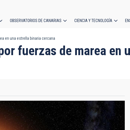
OBSERVATORIOS DE CANARIAS
CIENCIA Y TECNOLOGÍA
EN
ción
a en una estrella binaria cercana
l
or fuerzas de marea en un