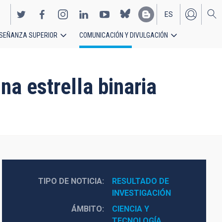
ES
SEÑANZA SUPERIOR
COMUNICACIÓN Y DIVULGACIÓN
EN
a estrella binaria
TIPO DE NOTICIA
RESULTADO DE 
INVESTIGACIÓN
ÁMBITO
CIENCIA Y 
TECNOLOGÍA