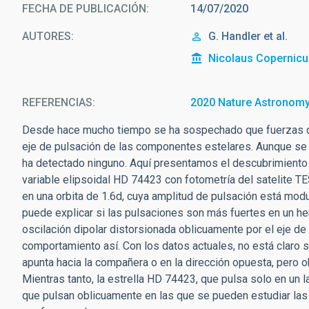
FECHA DE PUBLICACIÓN
14/07/2020
AUTORES
G. Handler et al.
Nicolaus Copernicu
REFERENCIAS
2020 Nature Astronomy
Desde hace mucho tiempo se ha sospechado que fuerzas de 
eje de pulsación de las componentes estelares. Aunque se 
ha detectado ninguno. Aquí presentamos el descubrimiento
variable elipsoidal HD 74423 con fotometría del satelite T
en una orbita de 1.6d, cuya amplitud de pulsación está modul
puede explicar si las pulsaciones son más fuertes en un he
oscilación dipolar distorsionada oblicuamente por el eje de 
comportamiento así. Con los datos actuales, no está claro 
apunta hacia la compañera o en la dirección opuesta, pero
Mientras tanto, la estrella HD 74423, que pulsa solo en un 
que pulsan oblicuamente en las que se pueden estudiar las 