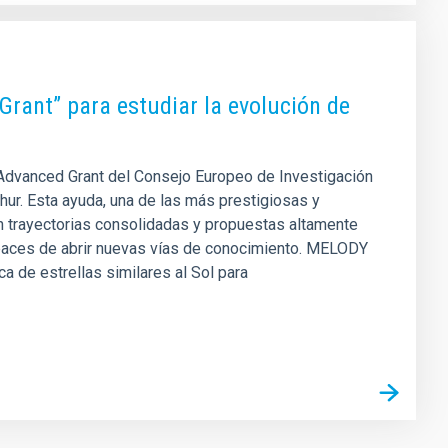
Grant” para estudiar la evolución de
C Advanced Grant del Consejo Europeo de Investigación
hur. Esta ayuda, una de las más prestigiosas y
on trayectorias consolidadas y propuestas altamente
capaces de abrir nuevas vías de conocimiento. MELODY
ca de estrellas similares al Sol para