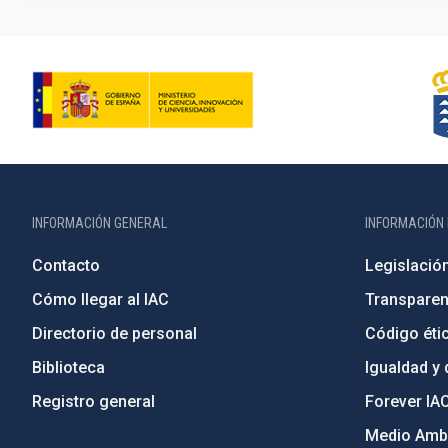
INFORMACIÓN GENERAL
INFORMACIÓN 
Contacto
Legislació
Cómo llegar al IAC
Transparen
Directorio de personal
Código étic
Biblioteca
Igualdad y 
Registro general
Forever IA
Medio Ambi