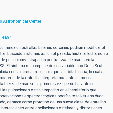
s Astronomical Center
 4 684
marea en estrellas binarias cercanas podrían modificar el
han buscado sistemas así en el pasado, hasta la fecha, no se
 de pulsaciones atrapadas por fuerzas de marea en la
ESS. El sistema se compone de una variable tipo Delta Scuti
ada con la misma frecuencia que la orbita binaria, lo cual se
misferio de la estrella. Interpretamos esto como una
la fuerza de marea - la primera vez que se ha visto un
si las pulsaciones están atrapadas en el hemisferio que
 observaciones espectroscópicas podrían resolver esa duda.
lado, destaca como prototipo de una nueva clase de estrellas
interacciones entre oscilaciones estelares y distorsiones