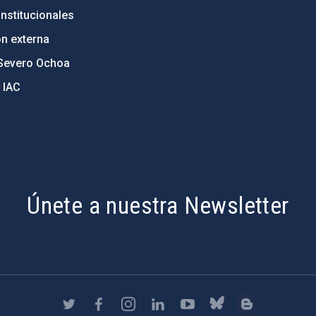
nstitucionales
ón externa
Severo Ochoa
 IAC
Únete a nuestra Newsletter