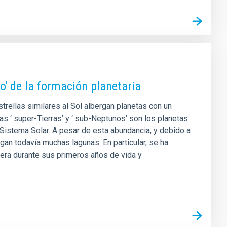
do' de la formación planetaria
trellas similares al Sol albergan planetas con un
s ‘ super-Tierras’ y ‘ sub-Neptunos’ son los planetas
Sistema Solar. A pesar de esta abundancia, y debido a
an todavía muchas lagunas. En particular, se ha
era durante sus primeros años de vida y