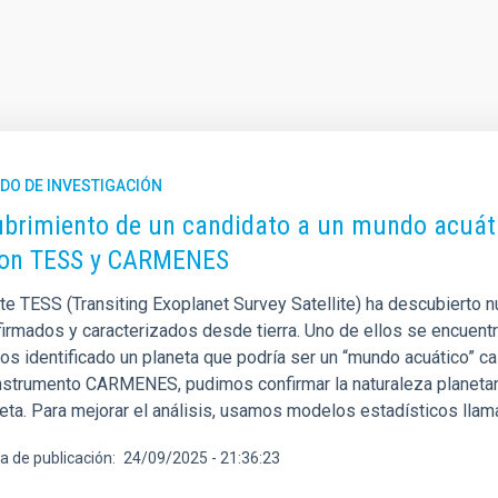
DO DE INVESTIGACIÓN
brimiento de un candidato a un mundo acuátic
con TESS y CARMENES
lite TESS (Transiting Exoplanet Survey Satellite) ha descubiert
firmados y caracterizados desde tierra. Uno de ellos se encuentr
mos identificado un planeta que podría ser un “mundo acuático” 
instrumento CARMENES, pudimos confirmar la naturaleza planetar
neta. Para mejorar el análisis, usamos modelos estadísticos ll
a de publicación
24/09/2025 - 21:36:23