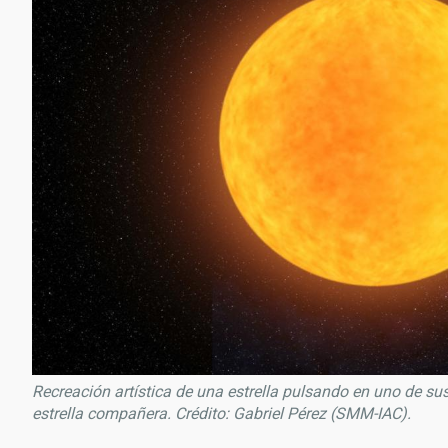
Recreación artística de una estrella pulsando en uno de sus
estrella compañera. Crédito: Gabriel Pérez (SMM-IAC).