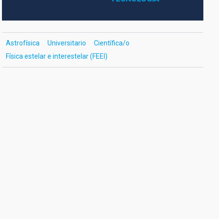
Astrofísica
Universitario
Científica/o
Física estelar e interestelar (FEEI)