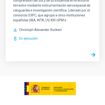
comprensión del Sol y de su influencia en el entorno
terrestre mediante instrumentación aeroespacial de
vanguardia e investigación científica. Liderado por el
consorcio S3PC, que agrupa a cinco instituciones
españolas (IAA, INTA, UV, IDR-UPM e
Christoph Alexander
Kuckein
En ejecución