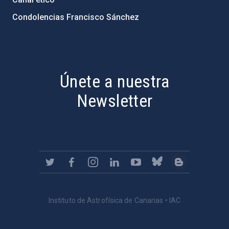
Condolencias Francisco Sánchez
PostFooter > Newsletter link
Únete a nuestra
Newsletter
Instituto de Astrofísica de Canarias • IAC