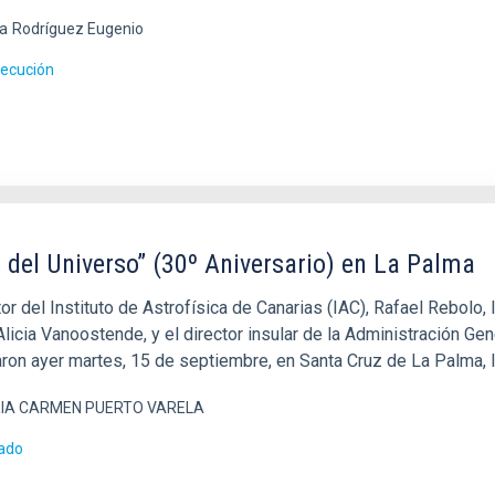
a
Rodríguez Eugenio
jecución
 del Universo” (30º Aniversario) en La Palma
tor del Instituto de Astrofísica de Canarias (IAC), Rafael Rebolo,
licia Vanoostende, y el director insular de la Administración Ge
aron ayer martes, 15 de septiembre, en Santa Cruz de La Palma, l
IA CARMEN PUERTO VARELA
ado