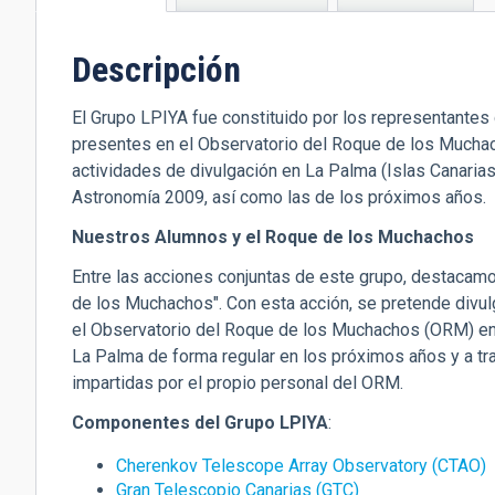
activa)
Descripción
El Grupo LPIYA fue constituido por los representantes 
presentes en el Observatorio del Roque de los Muchach
actividades de divulgación en La Palma (Islas Canarias
Astronomía 2009, así como las de los próximos años.
Nuestros Alumnos y el Roque de los Muchachos
Entre las acciones conjuntas de este grupo, destacam
de los Muchachos". Con esta acción, se pretende divulg
el Observatorio del Roque de los Muchachos (ORM) ent
La Palma de forma regular en los próximos años y a tra
impartidas por el propio personal del ORM.
Componentes del Grupo LPIYA
:
Cherenkov Telescope Array Observatory (CTAO)
Gran Telescopio Canarias (GTC)