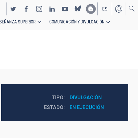
ES
SEÑANZA SUPERIOR
COMUNICACIÓN Y DIVULGACIÓN
EN
TIPO
DIVULGACIÓN
ESTADO
EN EJECUCIÓN