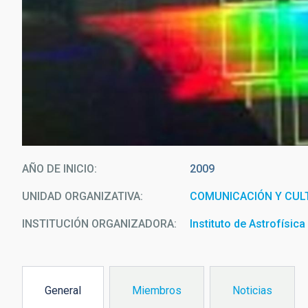
AÑO DE INICIO
2009
UNIDAD ORGANIZATIVA
COMUNICACIÓN Y CULT
INSTITUCIÓN ORGANIZADORA
Instituto de Astrofísic
General
Miembros
Noticias
(solapa