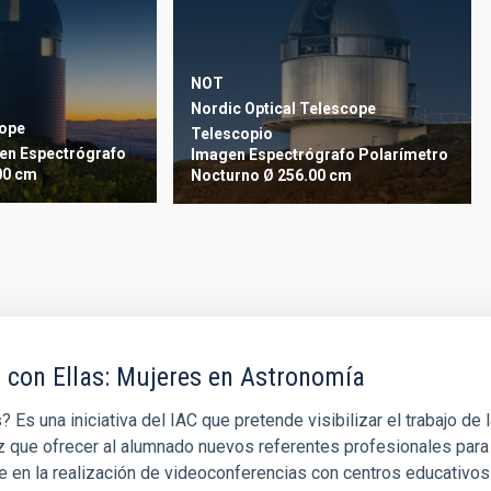
NOT
Nordic Optical Telescope
cope
Telescopio
en
Espectrógrafo
Imagen
Espectrógrafo
Polarímetro
00 cm
Nocturno
Ø 256.00 cm
 con Ellas: Mujeres en Astronomía
 Es una iniciativa del IAC que pretende visibilizar el trabajo d
vez que ofrecer al alumnado nuevos referentes profesionales para
e en la realización de videoconferencias con centros educativos 