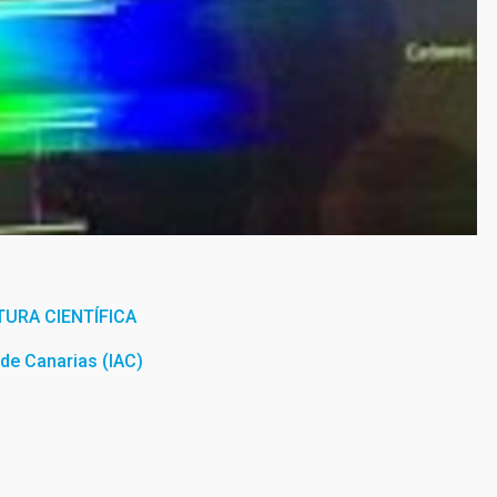
URA CIENTÍFICA
a de Canarias (IAC)