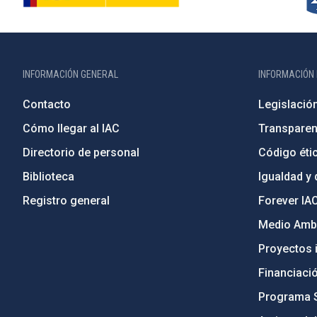
INFORMACIÓN GENERAL
INFORMACIÓN 
Contacto
Legislació
Cómo llegar al IAC
Transparen
Directorio de personal
Código étic
Biblioteca
Igualdad y 
Registro general
Forever IA
Medio Ambi
Proyectos i
Financiaci
Programa 