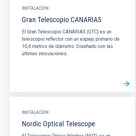
INSTALACIÓN
Gran Telescopio CANARIAS
El Gran Telescopio CANARIAS (GTC) es un
telescopio reflector con un espejo primario de
10,4 metros de diámetro. Diseñado con las
últimas innovaciones...
INSTALACIÓN
Nordic Optical Telescope
El Telescopio Óptico Nórdico (NOT) es un