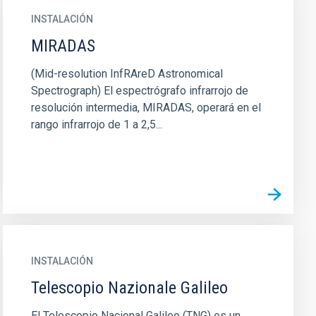
INSTALACIÓN
MIRADAS
(Mid-resolution InfRAreD Astronomical
Spectrograph) El espectrógrafo infrarrojo de
resolución intermedia, MIRADAS, operará en el
rango infrarrojo de 1 a 2,5...
INSTALACIÓN
Telescopio Nazionale Galileo
El Telescopio Nacional Galileo (TNG) es un