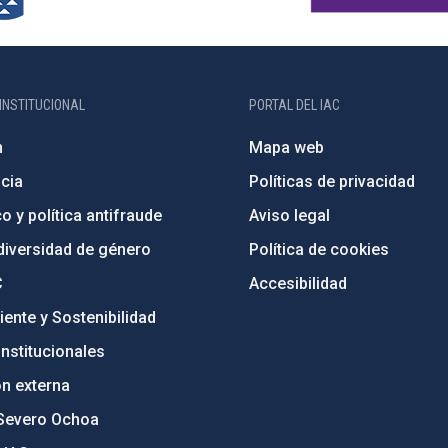
INSTITUCIONAL
PORTAL DEL IAC
n
Mapa web
cia
Políticas de privacidad
o y política antifraude
Aviso legal
diversidad de género
Política de cookies
C
Accesibilidad
ente y Sostenibilidad
nstitucionales
ón externa
Severo Ochoa