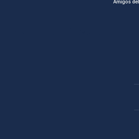
Amigos del
PostFooter > Newsletter link