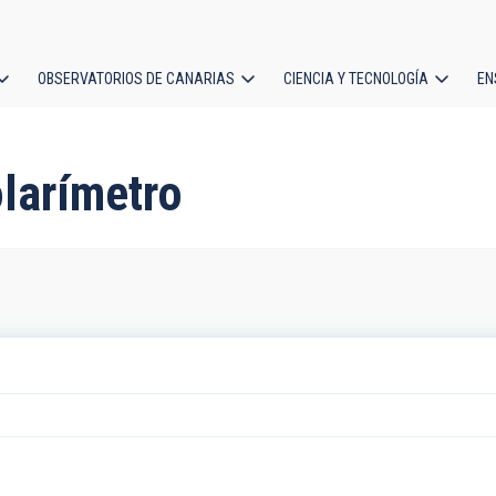
OBSERVATORIOS DE CANARIAS
CIENCIA Y TECNOLOGÍA
EN
ción
l
olarímetro