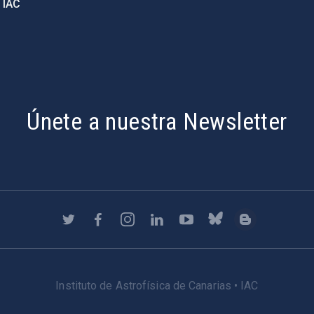
 IAC
Únete a nuestra Newsletter
Instituto de Astrofísica de Canarias • IAC