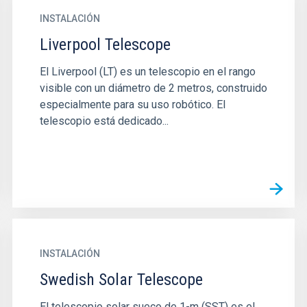
INSTALACIÓN
Liverpool Telescope
El Liverpool (LT) es un telescopio en el rango
visible con un diámetro de 2 metros, construido
especialmente para su uso robótico. El
telescopio está dedicado...
INSTALACIÓN
Swedish Solar Telescope
El telescopio solar sueco de 1-m (SST) es el