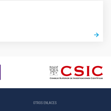
OTROS ENLACES