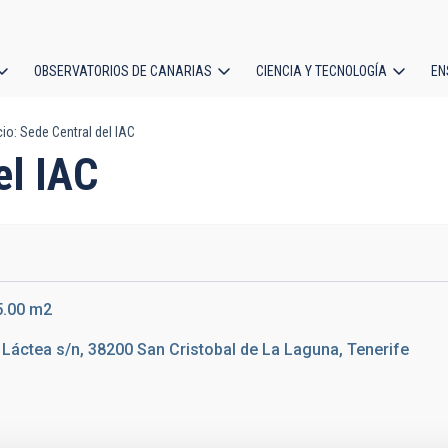
OBSERVATORIOS DE CANARIAS
CIENCIA Y TECNOLOGÍA
EN
ción
cio: Sede Central del IAC
l
el IAC
5.00 m2
 Láctea s/n, 38200 San Cristobal de La Laguna, Tenerife