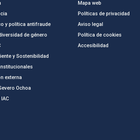
n
Mapa web
cia
Políticas de privacidad
o y política antifraude
Aviso legal
diversidad de género
Política de cookies
C
Accesibilidad
ente y Sostenibilidad
nstitucionales
ón externa
Severo Ochoa
 IAC