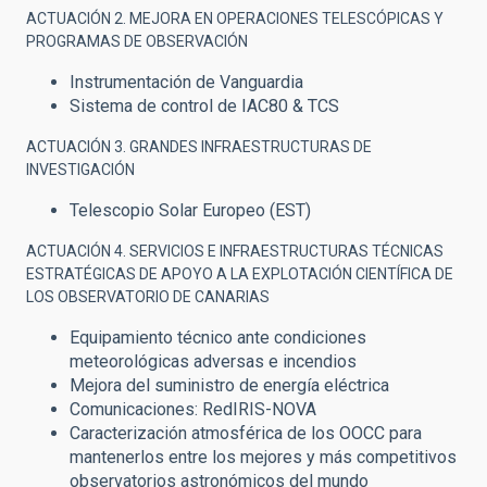
ACTUACIÓN 2. MEJORA EN OPERACIONES TELESCÓPICAS Y
PROGRAMAS DE OBSERVACIÓN
Instrumentación de Vanguardia
Sistema de control de IAC80 & TCS
ACTUACIÓN
3.
GRANDES INFRAESTRUCTURAS DE
INVESTIGACIÓN
Telescopio Solar Europeo (EST)
ACTUACIÓN
4.
SERVICIOS E INFRAESTRUCTURAS TÉCNICAS
ESTRATÉGICAS DE APOYO A LA EXPLOTACIÓN CIENTÍFICA DE
LOS OBSERVATORIO DE CANARIAS
Equipamiento técnico ante condiciones
meteorológicas adversas e incendios
Mejora del suministro de energía eléctrica
Comunicaciones: RedIRIS-NOVA
Caracterización atmosférica de los OOCC para
mantenerlos entre los mejores y más competitivos
observatorios astronómicos del mundo