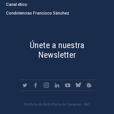
Canal ético
Condolencias Francisco Sánchez
PostFooter > Newsletter link
Únete a nuestra
Newsletter
Instituto de Astrofísica de Canarias • IAC