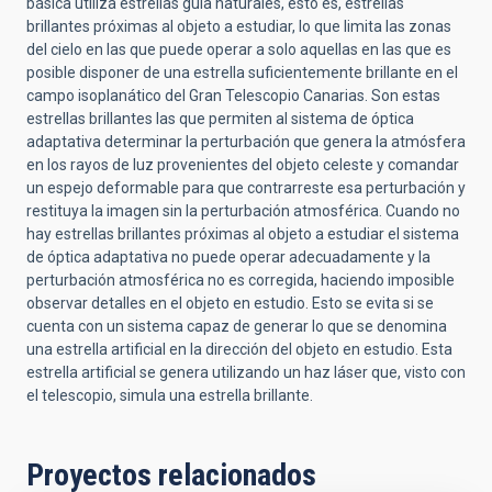
básica utiliza estrellas guía naturales, esto es, estrellas
brillantes próximas al objeto a estudiar, lo que limita las zonas
del cielo en las que puede operar a solo aquellas en las que es
posible disponer de una estrella suficientemente brillante en el
campo isoplanático del Gran Telescopio Canarias. Son estas
estrellas brillantes las que permiten al sistema de óptica
adaptativa determinar la perturbación que genera la atmósfera
en los rayos de luz provenientes del objeto celeste y comandar
un espejo deformable para que contrarreste esa perturbación y
restituya la imagen sin la perturbación atmosférica. Cuando no
hay estrellas brillantes próximas al objeto a estudiar el sistema
de óptica adaptativa no puede operar adecuadamente y la
perturbación atmosférica no es corregida, haciendo imposible
observar detalles en el objeto en estudio. Esto se evita si se
cuenta con un sistema capaz de generar lo que se denomina
una estrella artificial en la dirección del objeto en estudio. Esta
estrella artificial se genera utilizando un haz láser que, visto con
el telescopio, simula una estrella brillante.
Proyectos relacionados