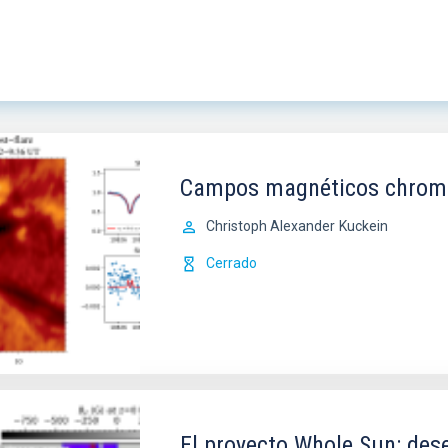
Campos magnéticos chromos
Christoph Alexander
Kuckein
Cerrado
El proyecto Whole Sun: de