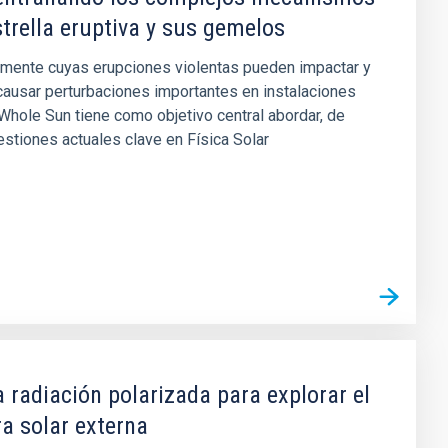
strella eruptiva y sus gemelos
camente cuyas erupciones violentas pueden impactar y
causar perturbaciones importantes en instalaciones
e Whole Sun tiene como objetivo central abordar, de
estiones actuales clave en Física Solar
 radiación polarizada para explorar el
a solar externa