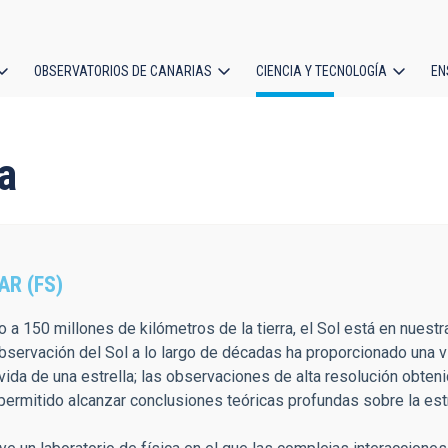
OBSERVATORIOS DE CANARIAS
CIENCIA Y TECNOLOGÍA
EN
ción
l
a
AR (FS)
 a 150 millones de kilómetros de la tierra, el Sol está en nue
observación del Sol a lo largo de décadas ha proporcionado una v
a vida de una estrella; las observaciones de alta resolución obten
n permitido alcanzar conclusiones teóricas profundas sobre la estr