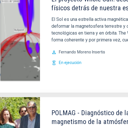
físicos detrás de nuestra e
El Sol es una estrella activa magnéti
deformar la magnetosfera terrestre y 
tecnológicas en tierra y en órbita. Th
forma coherente y por primera vez, cu
Fernando
Moreno Insertis
En ejecución
POLMAG - Diagnóstico de la
magnetismo de la atmósfer