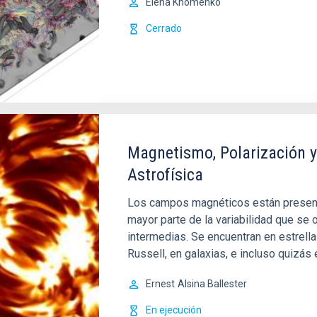
Elena Khomenko
Cerrado
Magnetismo, Polarización y
Astrofísica
Los campos magnéticos están presente
mayor parte de la variabilidad que se
intermedias. Se encuentran en estrella
Russell, en galaxias, e incluso quizás 
Ernest
Alsina Ballester
En ejecución