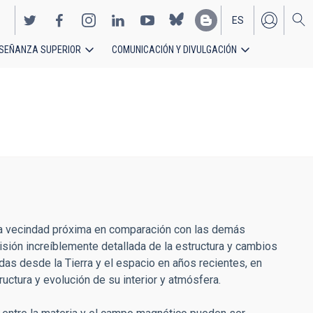
ES
SEÑANZA SUPERIOR
COMUNICACIÓN Y DIVULGACIÓN
EN
stra vecindad próxima en comparación con las demás
isión increíblemente detallada de la estructura y cambios
idas desde la Tierra y el espacio en años recientes, en
uctura y evolución de su interior y atmósfera.