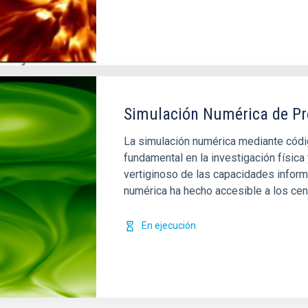
Simulación Numérica de Pr
La simulación numérica mediante có
fundamental en la investigación física
vertiginoso de las capacidades informa
numérica ha hecho accesible a los cen
En ejecución