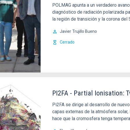
POLMAG apunta a un verdadero avance 
diagnóstico de radiación polarizada p
la región de transición y la corona del 
Javier
Trujillo Bueno
Cerrado
PI2FA - Partial Ionisation:
Pi2FA se dirige al desarrollo de nuev
capas externas de la atmósfera solar, 
hace que la cromosfera tenga temperat