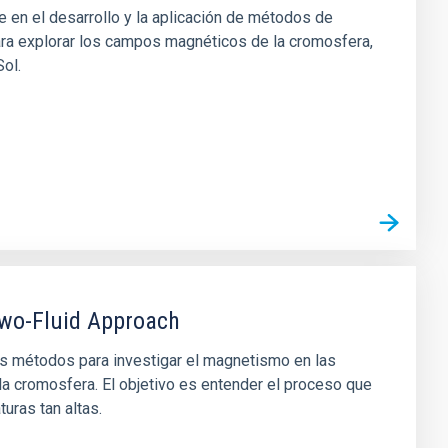
en el desarrollo y la aplicación de métodos de
ara explorar los campos magnéticos de la cromosfera,
Sol.
 Two-Fluid Approach
os métodos para investigar el magnetismo en las
la cromosfera. El objetivo es entender el proceso que
uras tan altas.