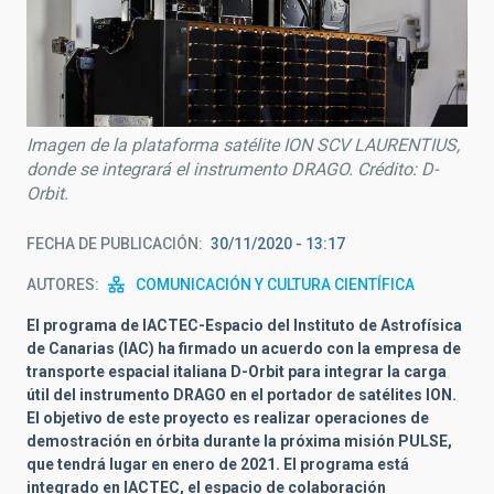
Imagen de la plataforma satélite ION SCV LAURENTIUS,
donde se integrará el instrumento DRAGO. Crédito: D-
Orbit.
FECHA DE PUBLICACIÓN
30/11/2020 - 13:17
AUTORES
COMUNICACIÓN Y CULTURA CIENTÍFICA
El programa de IACTEC-Espacio del Instituto de Astrofísica
de Canarias (IAC) ha firmado un acuerdo con la empresa de
transporte espacial italiana D-Orbit para integrar la carga
útil del instrumento DRAGO en el portador de satélites ION.
El objetivo de este proyecto es realizar operaciones de
demostración en órbita durante la próxima misión PULSE,
que tendrá lugar en enero de 2021. El programa está
integrado en IACTEC, el espacio de colaboración