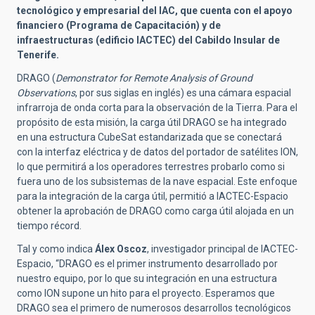
tecnológico y empresarial del IAC, que cuenta con el apoyo
financiero (Programa de Capacitación) y de
infraestructuras (edificio IACTEC) del Cabildo Insular de
Tenerife.
DRAGO (
Demonstrator for Remote Analysis of Ground
Observations
, por sus siglas en inglés) es una cámara espacial
infrarroja de onda corta para la observación de la Tierra. Para el
propósito de esta misión, la carga útil DRAGO se ha integrado
en una estructura CubeSat estandarizada que se conectará
con la interfaz eléctrica y de datos del portador de satélites ION,
lo que permitirá a los operadores terrestres probarlo como si
fuera uno de los subsistemas de la nave espacial. Este enfoque
para la integración de la carga útil, permitió a IACTEC-Espacio
obtener la aprobación de DRAGO como carga útil alojada en un
tiempo récord.
Tal y como indica
Álex Oscoz
, investigador principal de IACTEC-
Espacio, “DRAGO es el primer instrumento desarrollado por
nuestro equipo, por lo que su integración en una estructura
como ION supone un hito para el proyecto. Esperamos que
DRAGO sea el primero de numerosos desarrollos tecnológicos