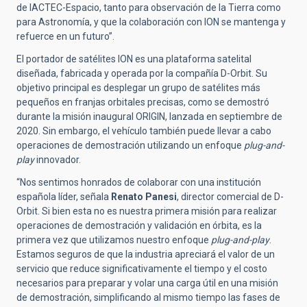
de IACTEC-Espacio, tanto para observación de la Tierra como
para Astronomía, y que la colaboración con ION se mantenga y
refuerce en un futuro”.
El portador de satélites ION es una plataforma satelital
diseñada, fabricada y operada por la compañía D-Orbit. Su
objetivo principal es desplegar un grupo de satélites más
pequeños en franjas orbitales precisas, como se demostró
durante la misión inaugural ORIGIN, lanzada en septiembre de
2020. Sin embargo, el vehículo también puede llevar a cabo
operaciones de demostración utilizando un enfoque
plug-and-
play
innovador.
“Nos sentimos honrados de colaborar con una institución
española líder, señala
Renato Panesi
, director comercial de D-
Orbit. Si bien esta no es nuestra primera misión para realizar
operaciones de demostración y validación en órbita, es la
primera vez que utilizamos nuestro enfoque
plug-and-play
.
Estamos seguros de que la industria apreciará el valor de un
servicio que reduce significativamente el tiempo y el costo
necesarios para preparar y volar una carga útil en una misión
de demostración, simplificando al mismo tiempo las fases de