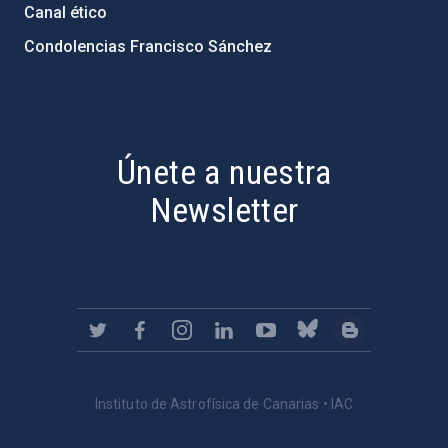
Canal ético
Condolencias Francisco Sánchez
PostFooter > Newsletter link
Únete a nuestra
Newsletter
Instituto de Astrofísica de Canarias • IAC