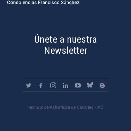
Condolencias Francisco Sánchez
PostFooter > Newsletter link
Únete a nuestra
Newsletter
Instituto de Astrofísica de Canarias • IAC