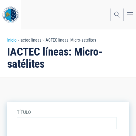
Pasar
al
contenido
principal
Sobrescribir
Inicio
Iactec lineas
IACTEC líneas: Micro-satélites
IACTEC líneas: Micro-
enlaces
satélites
de
ayuda
a
la
navegación
TÍTULO