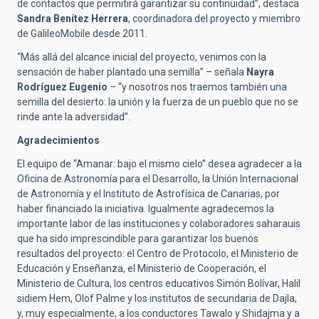
de contactos que permitirá garantizar su continuidad”, destaca
Sandra Benítez Herrera
, coordinadora del proyecto y miembro
de GalileoMobile desde 2011.
“Más allá del alcance inicial del proyecto, venimos con la
sensación de haber plantado una semilla” – señala
Nayra
Rodríguez
Eugenio
– “y nosotros nos traemos también una
semilla del desierto: la unión y la fuerza de un pueblo que no se
rinde ante la adversidad”.
Agradecimientos
El equipo de “Amanar: bajo el mismo cielo” desea agradecer a la
Oficina de Astronomía para el Desarrollo, la Unión Internacional
de Astronomía y el Instituto de Astrofísica de Canarias, por
haber financiado la iniciativa. Igualmente agradecemos la
importante labor de las instituciones y colaboradores saharauis
que ha sido imprescindible para garantizar los buenos
resultados del proyecto: el Centro de Protocolo, el Ministerio de
Educación y Enseñanza, el Ministerio de Cooperación, el
Ministerio de Cultura, los centros educativos Simón Bolívar, Halil
sidiem Hem, Olof Palme y los institutos de secundaria de Dajla,
y, muy especialmente, a los conductores Tawalo y Shidajma y a