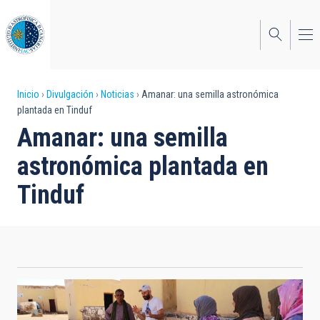
Pasar
al
contenido
principal
Sobrescribir
Inicio
Divulgación
Noticias
Amanar: una semilla astronómica
plantada en Tinduf
enlaces
Amanar: una semilla
de
astronómica plantada en
ayuda
Tinduf
a
la
navegación