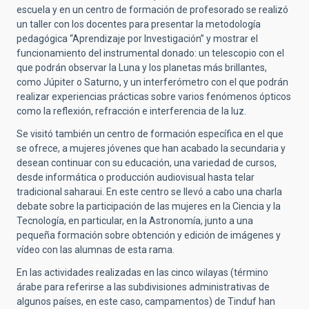
escuela y en un centro de formación de profesorado se realizó
un taller con los docentes para presentar la metodología
pedagógica “Aprendizaje por Investigación” y mostrar el
funcionamiento del instrumental donado: un telescopio con el
que podrán observar la Luna y los planetas más brillantes,
como Júpiter o Saturno, y un interferómetro con el que podrán
realizar experiencias prácticas sobre varios fenómenos ópticos
como la reflexión, refracción e interferencia de la luz.
Se visitó también un centro de formación específica en el que
se ofrece, a mujeres jóvenes que han acabado la secundaria y
desean continuar con su educación, una variedad de cursos,
desde informática o producción audiovisual hasta telar
tradicional saharaui. En este centro se llevó a cabo una charla
debate sobre la participación de las mujeres en la Ciencia y la
Tecnología, en particular, en la Astronomía, junto a una
pequeña formación sobre obtención y edición de imágenes y
vídeo con las alumnas de esta rama.
En las actividades realizadas en las cinco wilayas (término
árabe para referirse a las subdivisiones administrativas de
algunos países, en este caso, campamentos) de Tinduf han