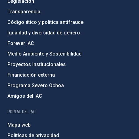
Legislación
Transparencia
Código ético y política antifraude
Igualdad y diversidad de género
Forever IAC
Medio Ambiente y Sostenibilidad
Proyectos institucionales
Financiación externa
Programa Severo Ochoa
Amigos del IAC
PORTAL DEL IAC
Mapa web
Políticas de privacidad