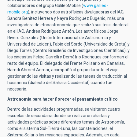
colaboradores del grupo GalileoMobile (
www.galileo-
mobile.org
), incluyendo dos astrofísicas divulgadoras del IAC,
Sandra Benítez Herrera y Nayra Rodríguez Eugenio, más una
investigadora de etnoastronomía que realizó sus tesis doctoral
en el IAC, Andrea Rodríguez Antón. Los astrofísicos Jorge
Rivero González (Unión Internacional de Astronomía y
Universidad de Leiden), Fabio del Sordo (Universidad de Creta) y
Diego Torres (Centro Brasileño de Investigaciones Científicas), y
los cineastas Felipe Carrelli y Demétrio Rodrigues conforman el
resto del equipo. El delegado del Frente Polisario en Canarias,
Hamdi Ahmed Aomar, acompañó al grupo durante el viaje,
gestionando las visitas y realizando las tareas de traducción al
hassannía (dialecto del Sáhara Occidental) cuando fue
necesario.
Astronomía para hacer florecer el pensamiento crítico
Dentro de las actividades programadas, se visitaron cuatro
escuelas de secundaria donde se realizaron charlas y
actividades prácticas sobre diferentes temas de Astronomía,
como el sistema Sol-Tierra-Luna, las constelaciones, el
Sistema Solar o las misiones espaciales. Además, en cada