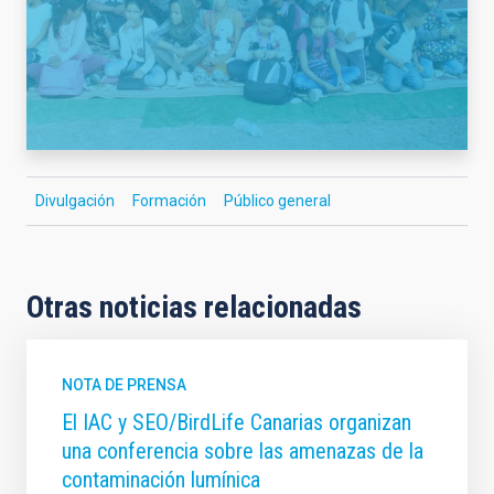
Divulgación
Formación
Público general
Otras noticias relacionadas
NOTA DE PRENSA
El IAC y SEO/BirdLife Canarias organizan
una conferencia sobre las amenazas de la
contaminación lumínica