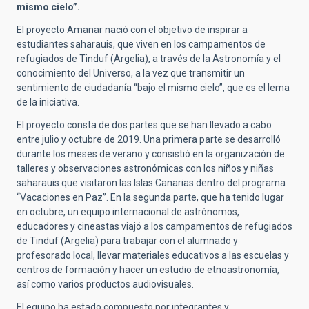
mismo cielo”.
El proyecto Amanar nació con el objetivo de inspirar a
estudiantes saharauis, que viven en los campamentos de
refugiados de Tinduf (Argelia), a través de la Astronomía y el
conocimiento del Universo, a la vez que transmitir un
sentimiento de ciudadanía “bajo el mismo cielo”, que es el lema
de la iniciativa.
El proyecto consta de dos partes que se han llevado a cabo
entre julio y octubre de 2019. Una primera parte se desarrolló
durante los meses de verano y consistió en la organización de
talleres y observaciones astronómicas con los niños y niñas
saharauis que visitaron las Islas Canarias dentro del programa
“Vacaciones en Paz”. En la segunda parte, que ha tenido lugar
en octubre, un equipo internacional de astrónomos,
educadores y cineastas viajó a los campamentos de refugiados
de Tinduf (Argelia) para trabajar con el alumnado y
profesorado local, llevar materiales educativos a las escuelas y
centros de formación y hacer un estudio de etnoastronomía,
así como varios productos audiovisuales.
El equipo ha estado compuesto por integrantes y