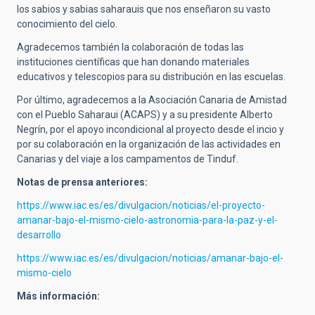
los sabios y sabias saharauis que nos enseñaron su vasto
conocimiento del cielo.
Agradecemos también la colaboración de todas las
instituciones científicas que han donando materiales
educativos y telescopios para su distribución en las escuelas.
Por último, agradecemos a la Asociación Canaria de Amistad
con el Pueblo Saharaui (ACAPS) y a su presidente Alberto
Negrín, por el apoyo incondicional al proyecto desde el incio y
por su colaboración en la organización de las actividades en
Canarias y del viaje a los campamentos de Tinduf.
Notas de prensa anteriores:
https://www.iac.es/es/divulgacion/noticias/el-proyecto-
amanar-bajo-el-mismo-cielo-astronomia-para-la-paz-y-el-
desarrollo
https://www.iac.es/es/divulgacion/noticias/amanar-bajo-el-
mismo-cielo
Más información: