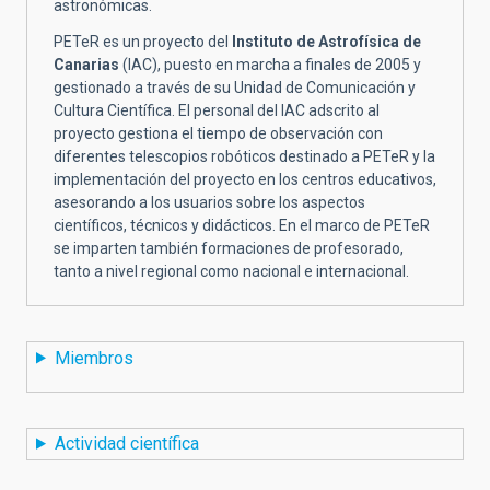
astronómicas.
PETeR es un proyecto del
Instituto de Astrofísica de
Canarias
(IAC), puesto en marcha a finales de 2005 y
gestionado a través de su Unidad de Comunicación y
Cultura Científica. El personal del IAC adscrito al
proyecto gestiona el tiempo de observación con
diferentes telescopios robóticos destinado a PETeR y la
implementación del proyecto en los centros educativos,
asesorando a los usuarios sobre los aspectos
científicos, técnicos y didácticos. En el marco de PETeR
se imparten también formaciones de profesorado,
tanto a nivel regional como nacional e internacional.
Miembros
Actividad científica