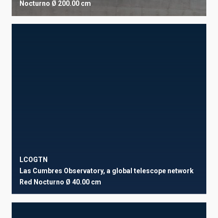
Nocturno
Ø 200.00 cm
LCOGTN
Las Cumbres Observatory, a global telescope network
Red
Nocturno
Ø 40.00 cm