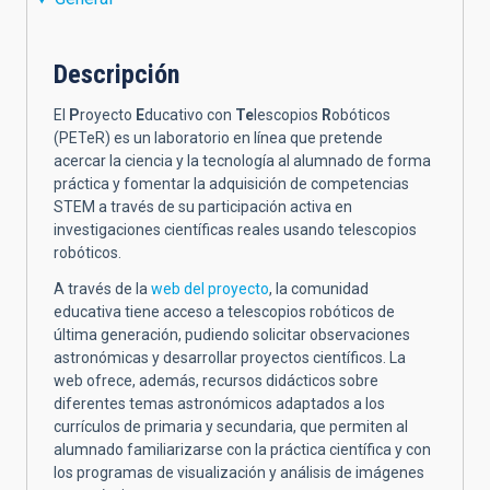
Descripción
El
P
royecto
E
ducativo con
Te
lescopios
R
obóticos
(PETeR) es un laboratorio en línea que pretende
acercar la ciencia y la tecnología al alumnado de forma
práctica y fomentar la adquisición de competencias
STEM a través de su participación activa en
investigaciones científicas reales usando telescopios
robóticos.
A través de la
web del proyecto
, la comunidad
educativa tiene acceso a telescopios robóticos de
última generación, pudiendo solicitar observaciones
astronómicas y desarrollar proyectos científicos. La
web ofrece, además, recursos didácticos sobre
diferentes temas astronómicos adaptados a los
currículos de primaria y secundaria, que permiten al
alumnado familiarizarse con la práctica científica y con
los programas de visualización y análisis de imágenes