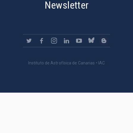
Newsletter
Instituto de Astrofísica de Canarias • IAC