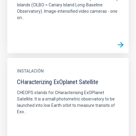
Islands (CILBO = Canary Island Long-Baseline
Observatory). Image-intensified video cameras - one
on...
INSTALACIÓN
CHaracterizing ExOplanet Satellite
CHEOPS stands for CHaracterising ExOPlanet
Satellite. It is a small photometric observatory to be
launched into low Earth orbit to measure transits of
Exo...