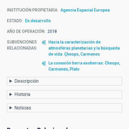
INSTITUCIÓN PROPIETARIA
Agencia Espacial Europea
ESTADO
En desarrollo
AÑO DE OPERACIÓN
2018
SUBVENCIONES
Hacia la caracterización de
RELACIONADAS:
atmosferas planetarias y la búsqueda
de vida: Çheops, Carmenes
La conexión tierra exotierras: Cheops,
Carmenes, Plato
Descripción
Historia
Noticias