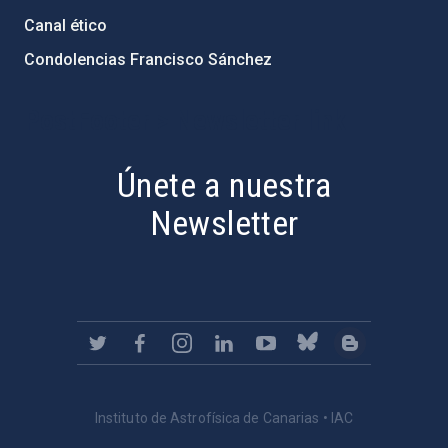
Canal ético
Condolencias Francisco Sánchez
PostFooter > Newsletter link
Únete a nuestra
Newsletter
Instituto de Astrofísica de Canarias • IAC