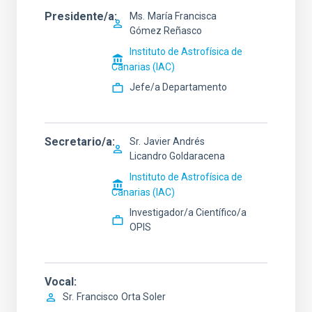
Presidente/a
Ms.
María Francisca
Gómez Reñasco
Instituto de Astrofísica de
Canarias (IAC)
Jefe/a Departamento
Secretario/a
Sr.
Javier Andrés
Licandro Goldaracena
Instituto de Astrofísica de
Canarias (IAC)
Investigador/a Científico/a
OPIS
Vocal
Sr.
Francisco
Orta Soler