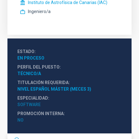
Instituto de Astrofísica de Canarias (IAC)
Ingeniero/a
ESTADO
EN PROCESO
PERFIL DEL PUESTO
TÉCNICO/A
TITULACIÓN REQUERIDA
NIVEL ESPAÑOL MÁSTER (MECES 3)
ESPECIALIDAD
SOFTWARE
PROMOCIÓN INTERNA
NO