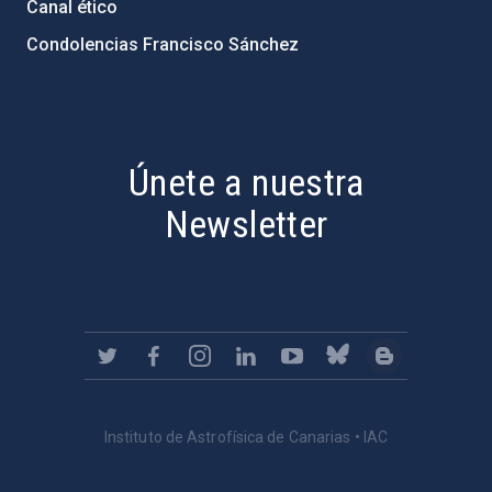
Canal ético
Condolencias Francisco Sánchez
PostFooter > Newsletter link
Únete a nuestra
Newsletter
Instituto de Astrofísica de Canarias • IAC