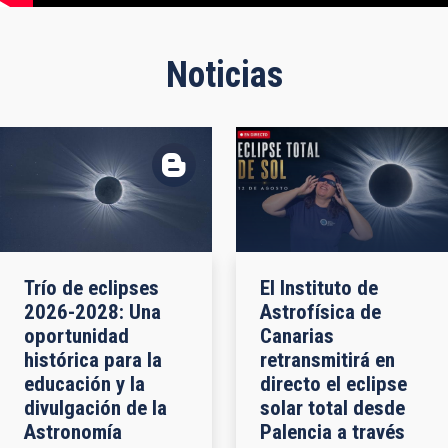
Noticias
Trío de eclipses
El Instituto de
2026-2028: Una
Astrofísica de
oportunidad
Canarias
histórica para la
retransmitirá en
educación y la
directo el eclipse
divulgación de la
solar total desde
Astronomía
Palencia a través