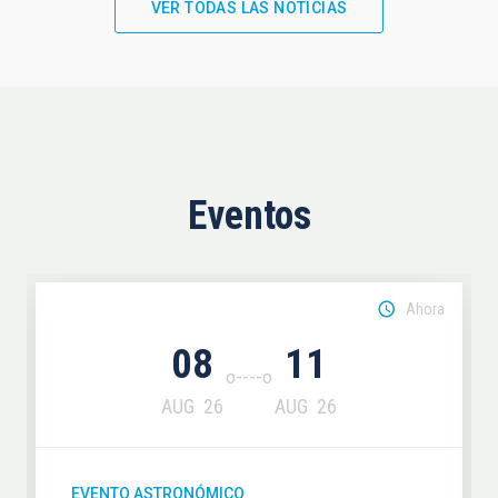
VER TODAS LAS NOTICIAS
Eventos
Ahora
08
11
AUG
26
AUG
26
EVENTO ASTRONÓMICO