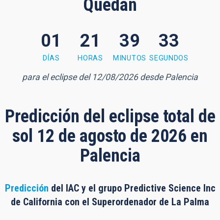
Quedan
01
21
39
32
 minutes, 30 seconds
DÍAS
HORAS
MINUTOS
SEGUNDOS
para el eclipse del 12/08/2026 desde Palencia
Predicción del eclipse total de
sol 12 de agosto de 2026 en
Palencia
Predicción
del IAC y el grupo Predictive Science Inc
de California con el Superordenador de La Palma