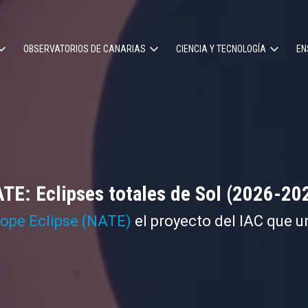
OBSERVATORIOS DE CANARIAS
CIENCIA Y TECNOLOGÍA
EN
ción
l
TE: Eclipses totales de Sol (2026-20
cope Eclipse (NATE)
el proyecto del IAC que u