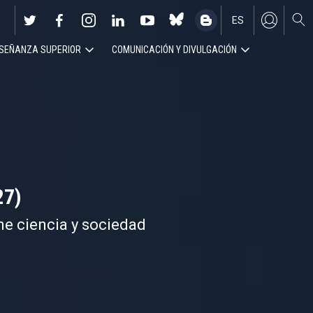
ES
SEÑANZA SUPERIOR
COMUNICACIÓN Y DIVULGACIÓN
EN
27)
ne ciencia y sociedad