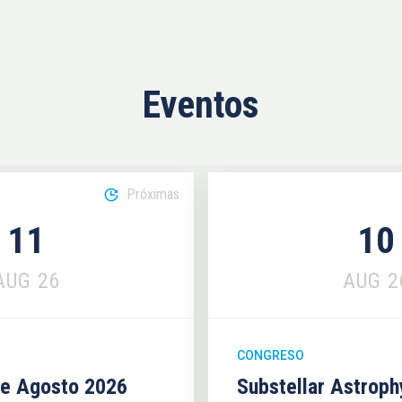
Eventos
Próximas
11
10
AUG
26
AUG
2
CONGRESO
se Agosto 2026
Substellar Astrop