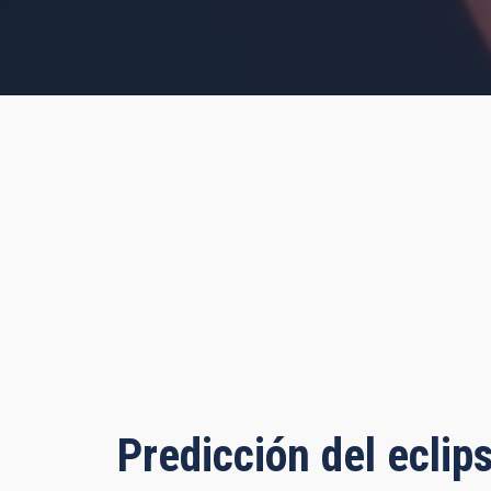
, 29 minutes, 17 seconds
Predicción del eclip