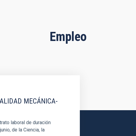
Empleo
IALIDAD MECÁNICA-
rato laboral de duración
unio, de la Ciencia, la