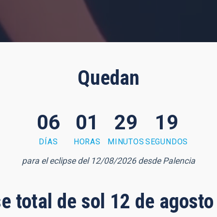
Quedan
06
01
29
18
DÍAS
HORAS
MINUTOS
SEGUNDOS
para el eclipse del 12/08/2026 desde Palencia
se total de sol 12 de agost