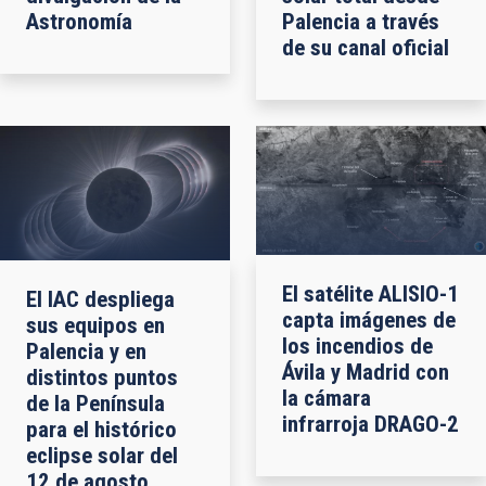
Astronomía
Palencia a través
de su canal oficial
El satélite ALISIO-1
El IAC despliega
capta imágenes de
sus equipos en
los incendios de
Palencia y en
Ávila y Madrid con
distintos puntos
la cámara
de la Península
infrarroja DRAGO-2
para el histórico
eclipse solar del
12 de agosto