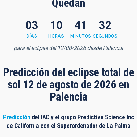
Quedan
03
10
41
31
1 minutes, 31 seconds
DÍAS
HORAS
MINUTOS
SEGUNDOS
para el eclipse del 12/08/2026 desde Palencia
Predicción del eclipse total de
sol 12 de agosto de 2026 en
Palencia
Predicción
del IAC y el grupo Predictive Science Inc
de California con el Superordenador de La Palma