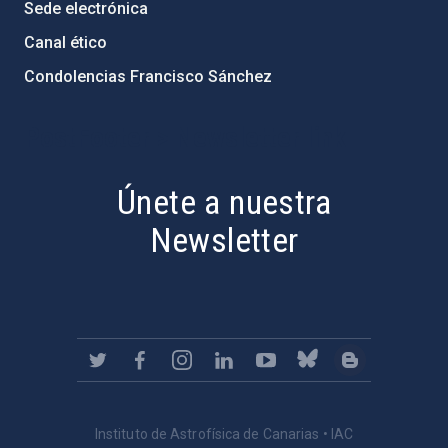
Sede electrónica
Canal ético
Condolencias Francisco Sánchez
PostFooter > Newsletter link
Únete a nuestra
Newsletter
Instituto de Astrofísica de Canarias • IAC