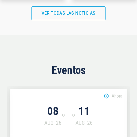
VER TODAS LAS NOTICIAS
Eventos
Ahora
08
11
AUG
26
AUG
26