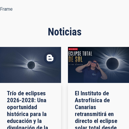
Frame
Noticias
Trío de eclipses
El Instituto de
2026-2028: Una
Astrofísica de
oportunidad
Canarias
histórica para la
retransmitirá en
educación y la
directo el eclipse
divulgación de la
solar total desde