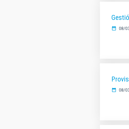
Gestió
08/0
Provis
08/0