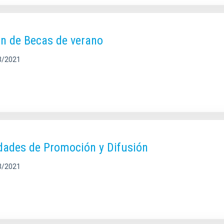
ón de Becas de verano
3/2021
dades de Promoción y Difusión
3/2021