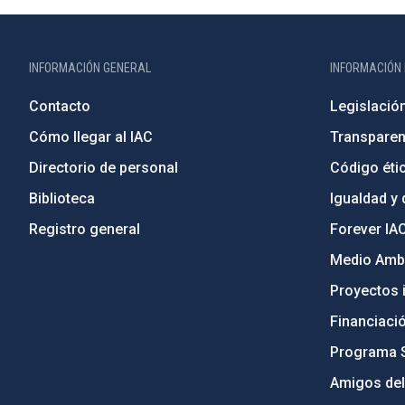
INFORMACIÓN GENERAL
INFORMACIÓN 
Contacto
Legislació
Cómo llegar al IAC
Transparen
Directorio de personal
Código étic
Biblioteca
Igualdad y 
Registro general
Forever IA
Medio Ambi
Proyectos i
Financiaci
Programa 
Amigos del