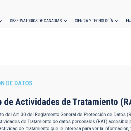
OBSERVATORIOS DE CANARIAS
CIENCIA Y TECNOLOGÍA
EN
ción
l
N DE DATOS
o de Actividades de Tratamiento (R
o del Art. 30 del Reglamento General de Protección de Datos (RG
ctividades de Tratamiento de datos personales (RAT) accesible 
actividad de tratamiento que le interesa para ver la información, 