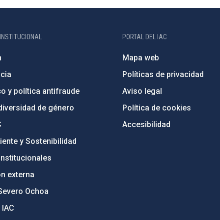
INSTITUCIONAL
PORTAL DEL IAC
n
Mapa web
cia
Políticas de privacidad
o y política antifraude
Aviso legal
diversidad de género
Política de cookies
C
Accesibilidad
ente y Sostenibilidad
nstitucionales
ón externa
Severo Ochoa
 IAC