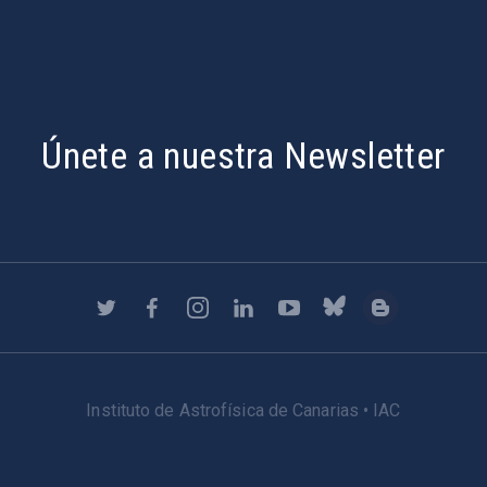
Únete a nuestra Newsletter
Instituto de Astrofísica de Canarias • IAC