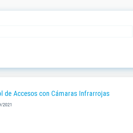
ol de Accesos con Cámaras Infrarrojas
9/2021