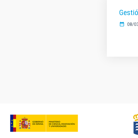
Gesti
08/0
Paginación