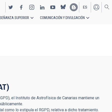
ES
SEÑANZA SUPERIOR
COMUNICACIÓN Y DIVULGACIÓN
EN
AT)
PD), el Instituto de Astrofísica de Canarias mantiene un
públicamente.
tal como lo estipula el RGPD, relativa a dicho tratamiento.