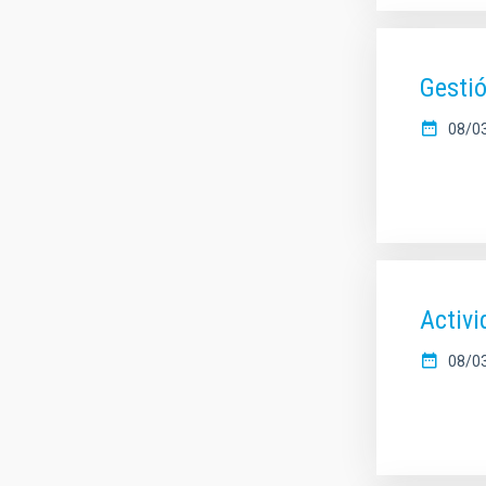
Gesti
08/0
Activi
08/0