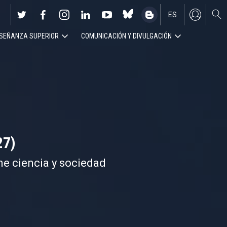
ES
SEÑANZA SUPERIOR
COMUNICACIÓN Y DIVULGACIÓN
EN
27)
ne ciencia y sociedad