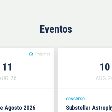
Eventos
Próximas
11
10
AUG
26
AUG
2
CONGRESO
se Agosto 2026
Substellar Astrop