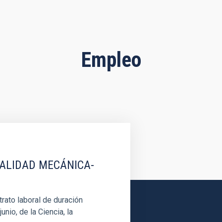
Empleo
IALIDAD MECÁNICA-
rato laboral de duración
unio, de la Ciencia, la