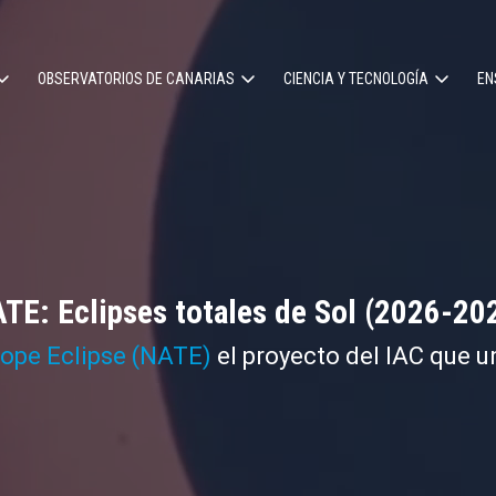
OBSERVATORIOS DE CANARIAS
CIENCIA Y TECNOLOGÍA
EN
ción
l
TE: Eclipses totales de Sol (2026-20
cope Eclipse (NATE)
el proyecto del IAC que u