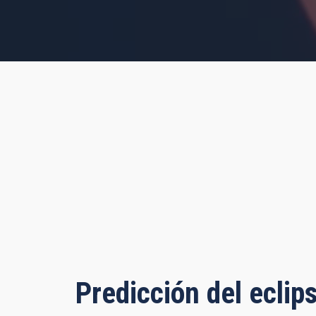
s, 41 minutes, 40 seconds
Predicción del eclip