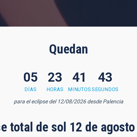
Quedan
05
23
41
42
DÍAS
HORAS
MINUTOS
SEGUNDOS
para el eclipse del 12/08/2026 desde Palencia
se total de sol 12 de agost