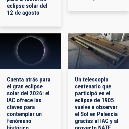
eclipse solar del
12 de agosto
Cuenta atrás para
Un telescopio
el gran eclipse
centenario que
solar del 2026: el
participó en el
IAC ofrece las
eclipse de 1905
claves para
vuelve a observar
contemplar un
el Sol en Palencia
fenómeno
gracias al IAC y al
histórico
proyecto NATE