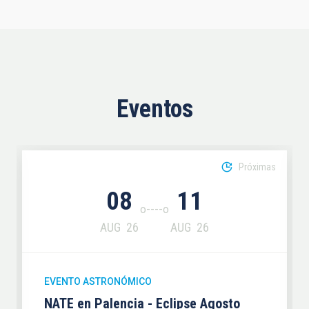
Eventos
Próximas
08
11
AUG
26
AUG
26
EVENTO ASTRONÓMICO
NATE en Palencia - Eclipse Agosto