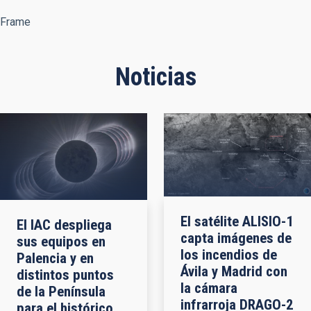
Frame
Noticias
El satélite ALISIO-1
El IAC despliega
capta imágenes de
sus equipos en
los incendios de
Palencia y en
Ávila y Madrid con
distintos puntos
la cámara
de la Península
infrarroja DRAGO-2
para el histórico