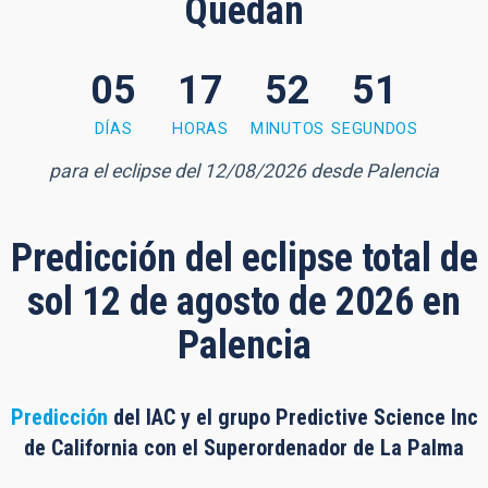
Quedan
05
17
52
50
2 minutes, 50 seconds
DÍAS
HORAS
MINUTOS
SEGUNDOS
para el eclipse del 12/08/2026 desde Palencia
Predicción del eclipse total de
sol 12 de agosto de 2026 en
Palencia
Predicción
del IAC y el grupo Predictive Science Inc
de California con el Superordenador de La Palma