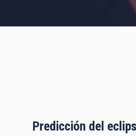
s, 48 minutes, 36 seconds
Predicción del eclip