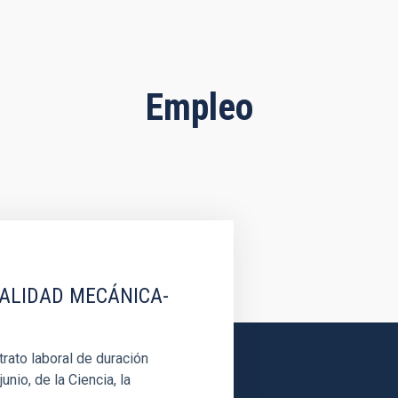
Empleo
IALIDAD MECÁNICA-
rato laboral de duración
unio, de la Ciencia, la