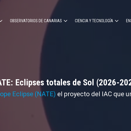
OBSERVATORIOS DE CANARIAS
CIENCIA Y TECNOLOGÍA
EN
ción
l
TE: Eclipses totales de Sol (2026-20
cope Eclipse (NATE)
el proyecto del IAC que u