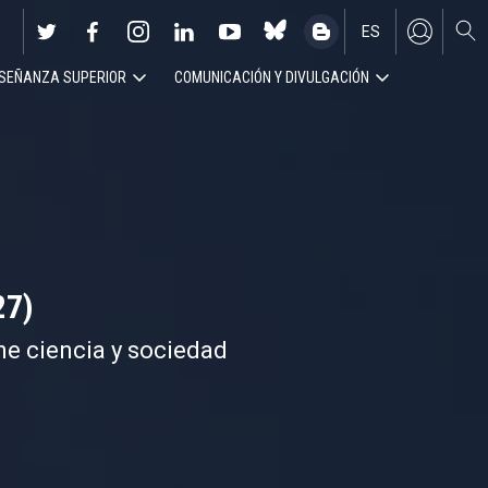
ES
SEÑANZA SUPERIOR
COMUNICACIÓN Y DIVULGACIÓN
EN
27)
ne ciencia y sociedad