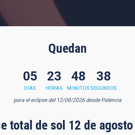
Quedan
05
23
48
37
DÍAS
HORAS
MINUTOS
SEGUNDOS
para el eclipse del 12/08/2026 desde Palencia
se total de sol 12 de agost