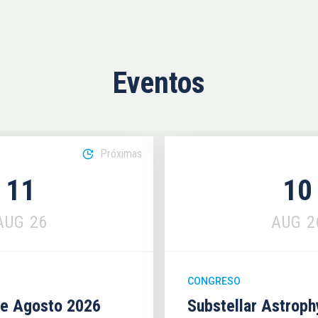
Eventos
Próximas
11
10
AUG
26
AUG
2
CONGRESO
se Agosto 2026
Substellar Astrop